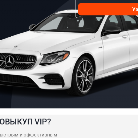
Уз
ОВЫКУП VIP?
быстрым и эффективным