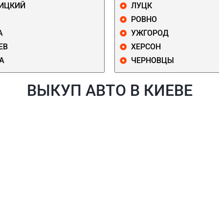
ИЦКИЙ
ЛУЦК
РОВНО
А
УЖГОРОД
ЕВ
ХЕРСОН
А
ЧЕРНОВЦЫ
ВЫКУП АВТО В КИЕВЕ
Й
ГОЛОСЕЕВСКИЙ