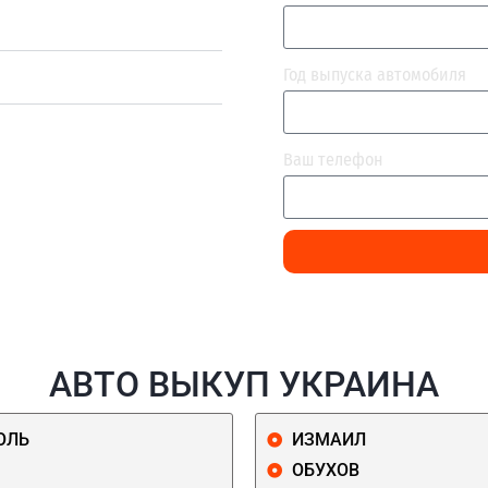
Год выпуска автомобиля
Ваш телефон
АВТО ВЫКУП УКРАИНА
ОЛЬ
ИЗМАИЛ
ОБУХОВ