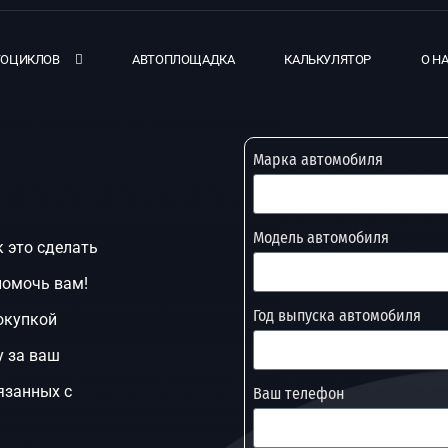
ТОЦИКЛОВ
АВТОПЛОЩАДКА
КАЛЬКУЛЯТОР
О Н
Марка автомобиля
Модель автомобиля
к это сделать
помочь вам!
Год выпуска автомобиля
окупкой
у за ваш
язанных с
Ваш телефон