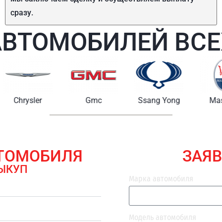
сразу.
АВТОМОБИЛЕЙ ВСЕ
Chrysler
Gmc
Ssang Yong
Maserat
ВТОМОБИЛЯ
ЗАЯВ
ЫКУП
Марка автомобиля
Модель автомобиля