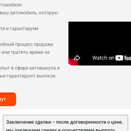
втомобиля.
 ваш автомобиль, которую
ти и гарантируем
добный процесс продажи
 или тратить время на
пыт в сфере автовыкупа и
ые гарантируют высокое
нут
Заключение сделки – после договоренности о цене,
мы заключаем сделку и осуществляем выплату