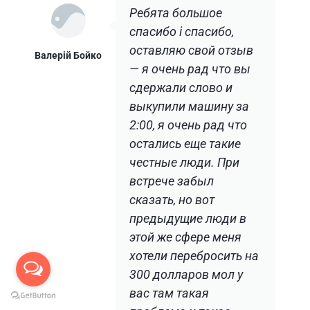
Ребята большое
спасибо i спасибо,
оставляю свой отзыв
Валерiй Бойко
— я очень рад что вы
сдержали слово и
выкупили машину за
2:00, я очень рад что
остались еще такие
честные люди. При
встрече забыл
сказать, но вот
предыдущие люди в
этой же сфере меня
хотели перебросить на
300 долларов мол у
вас там такая