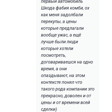
первый автомобиль
Шкода фабия комби, ох
как меня задолбали
перекупы, а цены
которые предлагали
вообще ужас, а ещё
лучше были люди
которые хотели
посмотреть,
договариваешся на одно
время, а они
опаздывают, на этом
контексте понял что
такого рода компании это
прекрасно, доволен и от
цены и от времени всей
сделки)