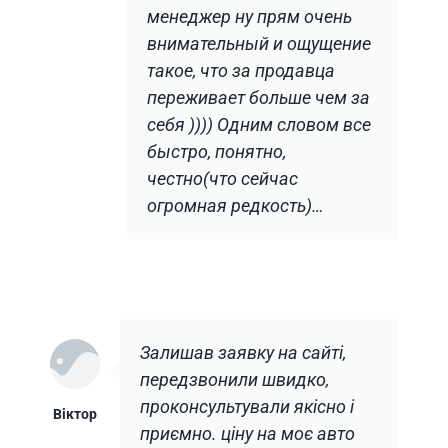
менеджер ну прям очень
внимательный и ощущение
такое, что за продавца
переживает больше чем за
себя )))) Одним словом все
быстро, понятно,
честно(что сейчас
огромная редкость)…
Залишав заявку на сайті,
передзвонили швидко,
проконсультували якісно і
Віктор
приємно. ціну на моє авто