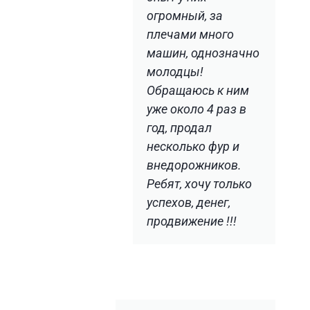
огромный, за
плечами много
машин, однозначно
молодцы!
Обращаюсь к ним
уже около 4 раз в
год, продал
несколько фур и
внедорожников.
Ребят, хочу только
успехов, денег,
продвижение !!!