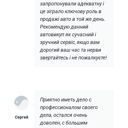
запропонували адекватну і
це зіграло ключову роль в
продажі авто в той же день.
Рекомендую данний
автовикуп як сучасний і
зручний сервіс, якщо вам
дорогий ваш час та нерви
звертайтесь і не пожалкуєте!
Приятно иметь дело с
профессионалом своего
дела, остался очень
Сергей
доволен, с большим