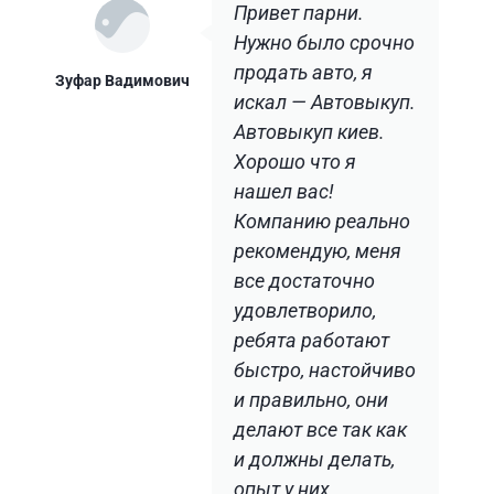
Привет парни.
Нужно было срочно
продать авто, я
Зуфар Вадимович
искал — Автовыкуп.
Автовыкуп киев.
Хорошо что я
нашел вас!
Компанию реально
рекомендую, меня
все достаточно
удовлетворило,
ребята работают
быстро, настойчиво
и правильно, они
делают все так как
и должны делать,
опыт у них