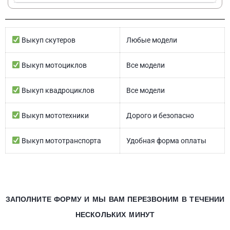
Выкуп скутеров
Любые модели
Выкуп мотоциклов
Все модели
Выкуп квадроциклов
Все модели
Выкуп мототехники
Дорого и безопасно
Выкуп мототранспорта
Удобная форма оплаты
ЗАПОЛНИТЕ ФОРМУ И МЫ ВАМ ПЕРЕЗВОНИМ В ТЕЧЕНИИ
НЕСКОЛЬКИХ МИНУТ