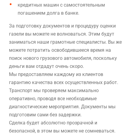
кредитных машин с самостоятельным
погашением долга в банке.
За подготовку документов и процедуру оценки
газели вы можете не волноваться. Этим будут
заниматься наши грамотные специалисты. Вы же
можете потратить освободившееся время на
поиск нового грузового автомобиля, поскольку
деньги вам отдадут очень скоро.
Мы предоставляем каждому из клиентов
гарантию качества всех осуществленных работ.
Транспорт мы проверяем максимально
оперативно, проводя все необходимые
диагностические мероприятия. Документы мы
подготовим сами без задержки.
Сделка будет абсолютно прозрачной и
безопасной, в этом вы можете не сомневаться.