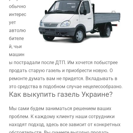
обычно
интерес
ует
автолю
бителе
й, чьи
машин
ы пострадали после ДТП. Им хочется побыстрее
продать старую газель и приобрести новую. О
ремонте думать вам не придется. Вкладывать в
это средства в подобном случае нецелесообразно.
Как выкупить газель Украине?
Мы сами будем заниматься решением ваших
проблем. К каждому клиенту наши сотрудники
находят подход, здесь все зависит от конкретных
обстоятельств. Вы сумеете выгодно продать