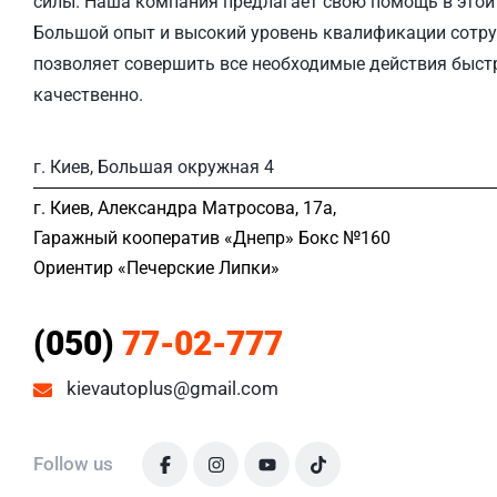
силы. Наша компания предлагает свою помощь в этой 
Большой опыт и высокий уровень квалификации сотру
позволяет совершить все необходимые действия быст
качественно.
г. Киев, Большая окружная 4
г. Киев, Александра Матросова, 17а,
Гаражный кооператив «Днепр» Бокс №160
Ориентир «Печерские Липки»
(050)
77-02-777
kievautoplus@gmail.com
Follow us