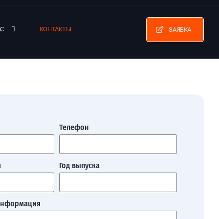
АС
КОНТАКТЫ
ЗАЯВКА
Телефон
я
Год выпуска
информация