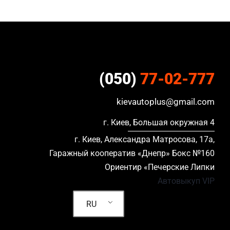
(050)
77-02-777
kievautoplus@gmail.com
г. Киев, Большая окружная 4
г. Киев, Александра Матросова, 17а,
Гаражный кооператив «Днепр» Бокс №160
Ориентир «Печерские Липки
Автовыкуп VIP
RU