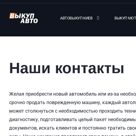
АВТОВЫКУП КИЕВ
ВЫКУП МО
Наши контакты
Желая приобрести новый автомобиль или из-за необх
срочно продать поврежденную машину, каждый авто
может столкнуться с необходимостью проходить техн
диагностику, подготавливать целый пакет необходим
документов, искать клиентов и постоянно тратить сво