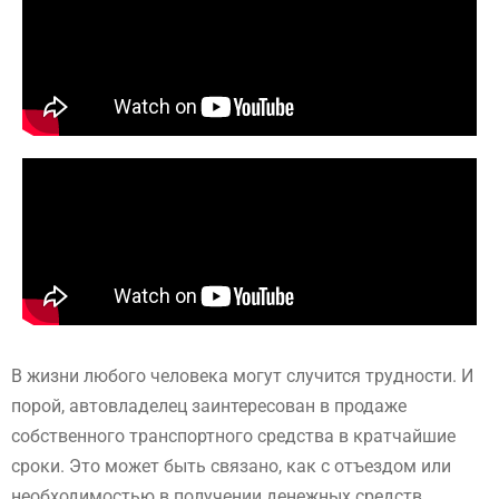
В жизни любого человека могут случится трудности. И
порой, автовладелец заинтересован в продаже
собственного транспортного средства в кратчайшие
сроки. Это может быть связано, как с отъездом или
необходимостью в получении денежных средств.