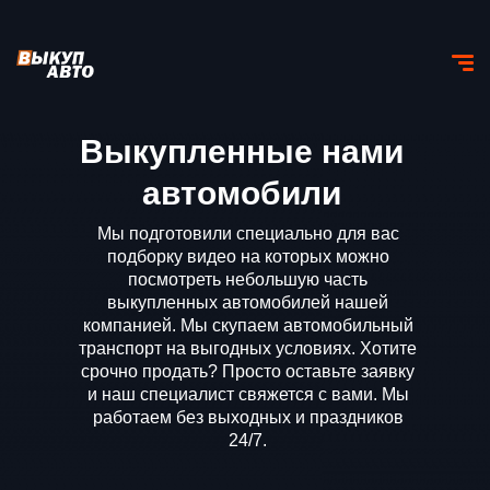
Выкупленные нами
автомобили
Мы подготовили специально для вас
подборку видео на которых можно
посмотреть небольшую часть
выкупленных автомобилей нашей
компанией. Мы скупаем автомобильный
транспорт на выгодных условиях. Хотите
срочно продать? Просто оставьте заявку
и наш специалист свяжется с вами. Мы
работаем без выходных и праздников
24/7.