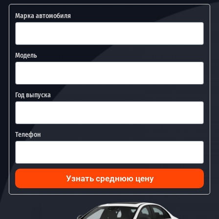
Марка автомобиля
Модель
Год выпуска
Телефон
Узнать среднюю цену