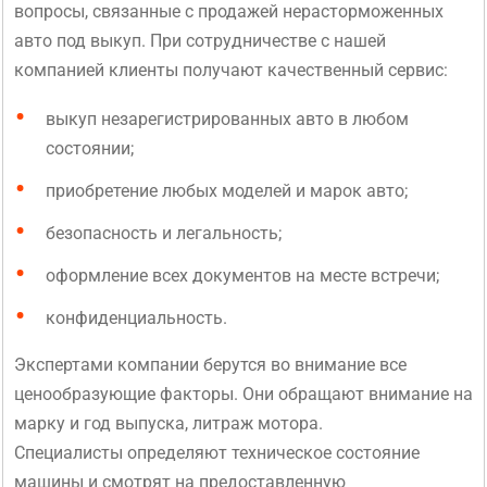
вопросы, связанные с продажей нерасторможенных
авто под выкуп. При сотрудничестве с нашей
компанией клиенты получают качественный сервис:
выкуп незарегистрированных авто в любом
состоянии;
приобретение любых моделей и марок авто;
безопасность и легальность;
оформление всех документов на месте встречи;
конфиденциальность.
Экспертами компании берутся во внимание все
ценообразующие факторы. Они обращают внимание на
марку и год выпуска, литраж мотора.
Специалисты определяют техническое состояние
машины и смотрят на предоставленную