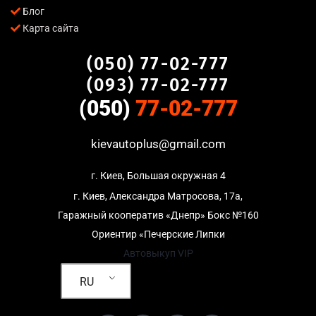
Блог
Карта сайта
(050) 77-02-777
(093) 77-02-777
(050)
77-02-777
kievautoplus@gmail.com
г. Киев, Большая окружная 4
г. Киев, Александра Матросова, 17а,
Гаражный кооператив «Днепр» Бокс №160
Ориентир «Печерские Липки
Автовыкуп VIP
RU