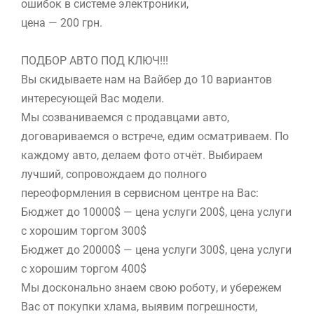
ошибок в системе электроники,
цена — 200 грн.
ПОДБОР АВТО ПОД КЛЮЧ!!!
Вы скидываете нам на Вайбер до 10 вариантов
интересующей Вас модели.
Мы созваниваемся с продавцами авто,
договариваемся о встрече, едим осматриваем. По
каждому авто, делаем фото отчёт. Выбираем
лучший, сопровождаем до полного
переоформления в сервисном центре на Вас:
Бюджет до 10000$ — цена услуги 200$, цена услуги
с хорошим торгом 300$
Бюджет до 20000$ — цена услуги 300$, цена услуги
с хорошим торгом 400$
Мы досконально знаем свою роботу, и убережем
Вас от покупки хлама, выявим погрешности,