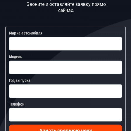
Звоните и оставляйте заявку прямо
сейчас.
Марка автомобиля
Модель
Год выпуска
Телефон
Узнать среднюю цену