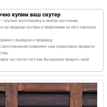
чно купим ваш скутер
 скупает мототехнику в любом состоянии.
у на продажу скутера и предложим за него хорошую
краине с выездом к продавцу.
с мототехникой позволяет нам оперативно провести
ства.
через час после того как Вы решили продать свой