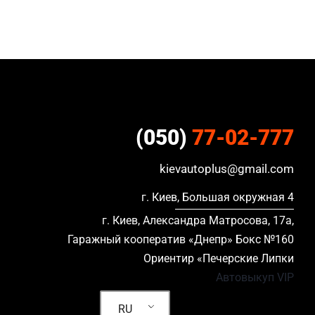
(050)
77-02-777
kievautoplus@gmail.com
г. Киев, Большая окружная 4
г. Киев, Александра Матросова, 17а,
Гаражный кооператив «Днепр» Бокс №160
Ориентир «Печерские Липки
Автовыкуп VIP
RU