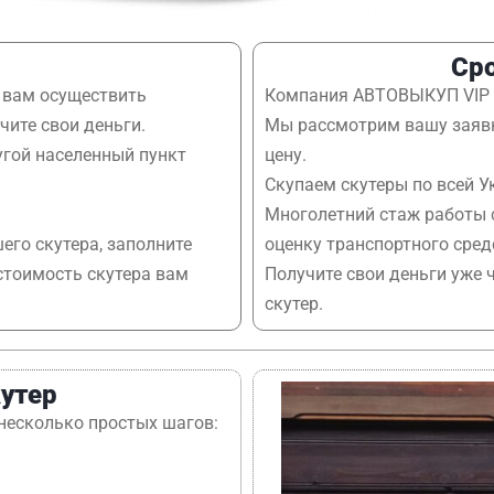
Сро
 вам осуществить
Компания АВТОВЫКУП VIP –
чите свои деньги.
Мы рассмотрим вашу заявк
угой населенный пункт
цену.
Скупаем скутеры по всей У
Многолетний стаж работы 
его скутера, заполните
оценку транспортного сред
стоимость скутера вам
Получите свои деньги уже 
скутер.
кутер
 несколько простых шагов: