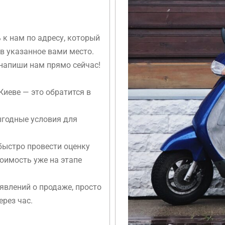
 к нам по адресу, который
 в указанное вами место.
 напиши нам прямо сейчас!
Киеве — это обратится в
ыгодные условия для
быстро провести оценку
оимость уже на этапе
явлений о продаже, просто
ерез час.