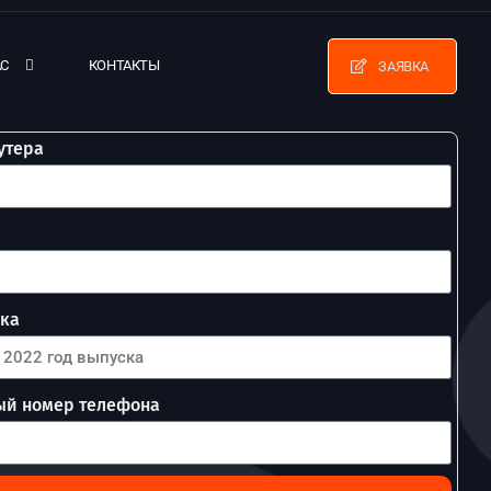
АС
КОНТАКТЫ
ЗАЯВКА
утера
ска
ый номер телефона