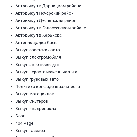
Автовыкуп в Дарницком районе
Автовыкуп Печерский район
Автовыкуп Деснянский район
Автовыкуп в Голосеевском районе
Автовыкуп в Харькове
Автоплощадка Киев
Выкуп советских авто
Выкуп электромобиля
Выкуп авто после дтп
Выкуп нерастаможенных авто
Выкуп грузовых авто
Политика конфиденциальности
Выкуп мотоциклов
Выкуп Скутеров
Выкуп квадроцикла
Блог
404 Page
Выкуп газелей