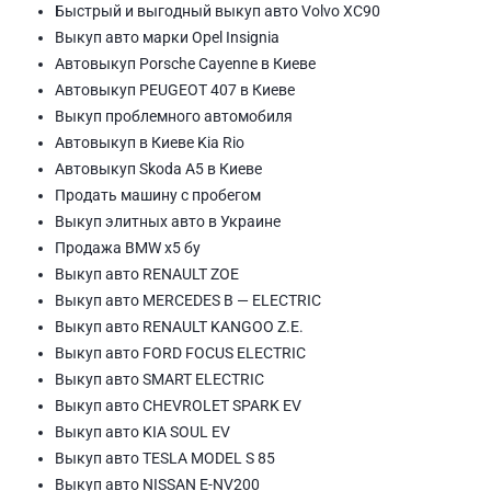
Быстрый и выгодный выкуп авто Volvo XC90
Выкуп авто марки Opel Insignia
Автовыкуп Porsche Cayenne в Киеве
Автовыкуп PEUGEOT 407 в Киеве
Выкуп проблемного автомобиля
Автовыкуп в Киеве Kia Rio
Автовыкуп Skoda A5 в Киеве
Продать машину с пробегом
Выкуп элитных авто в Украине
Продажа BMW x5 бу
Выкуп авто RENAULT ZOE
Выкуп авто MERCEDES B — ELECTRIC
Выкуп авто RENAULT KANGOO Z.E.
Выкуп авто FORD FOCUS ELECTRIC
Выкуп авто SMART ELECTRIC
Выкуп авто CHEVROLET SPARK EV
Выкуп авто KIA SOUL EV
Выкуп авто TESLA MODEL S 85
Выкуп авто NISSAN E-NV200