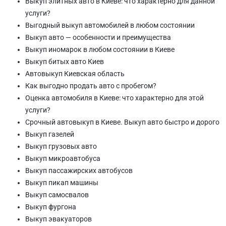
Выкуп элитных авто в Киеве: что характерно для данной
услуги?
Выгодный выкуп автомобилей в любом состоянии
Выкуп авто — особенности и преимущества
Выкуп иномарок в любом состоянии в Киеве
Выкуп битых авто Киев
Автовыкуп Киевская область
Как выгодно продать авто с пробегом?
Оценка автомобиля в Киеве: что характерно для этой
услуги?
Срочный автовыкуп в Киеве. Выкуп авто быстро и дорого
Выкуп газелей
Выкуп грузовых авто
Выкуп микроавтобуса
Выкуп пассажирских автобусов
Выкуп пикап машины
Выкуп самосвалов
Выкуп фургона
Выкуп эвакуаторов