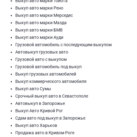
Выкуп авто марки Тойота
Выкуп авто марки Рено
Выкуп авто марки Мерседес
Выкуп авто марки Мазда
Выкуп авто марки БМВ
Выкуп авто марки Ауди
Грузовой автомобиль с последующим выкупом
Автовыкуп грузовых авто
Грузовой авто с выкупом
Грузовой автомобиль под выкуп
Выкуп грузовых автомобилей
Выкуп коммерческого автомобиля
Выкуп авто Сумы
Срочный выкуп авто в Севастополе
Автовыкуп в Запорожье
Выкуп Авто Кривой Рог
Сдам авто под выкуп в Запорожье
Выкуп авто Харьков
Продажа авто в Кривом Роге