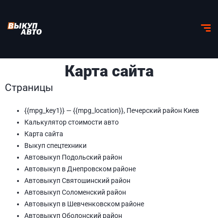
Карта сайта
Страницы
{{mpg_key1}} — {{mpg_location}}, Печерский район Киев
Калькулятор стоимости авто
Карта сайта
Выкуп спецтехники
Автовыкуп Подольский район
Автовыкуп в Днепровском районе
Автовыкуп Святошинский район
Автовыкуп Соломенский район
Автовыкуп в Шевченковском районе
Автовыкуп Оболонский район