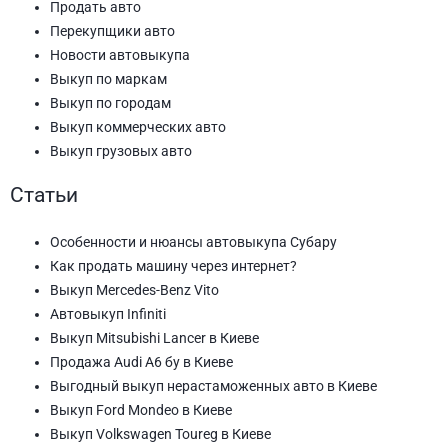
Продать авто
Перекупщики авто
Новости автовыкупа
Выкуп по маркам
Выкуп по городам
Выкуп коммерческих авто
Выкуп грузовых авто
Статьи
Особенности и нюансы автовыкупа Субару
Как продать машину через интернет?
Выкуп Mercedes-Benz Vito
Автовыкуп Infiniti
Выкуп Mitsubishi Lancer в Киеве
Продажа Audi А6 бу в Киеве
Выгодный выкуп нерастаможенных авто в Киеве
Выкуп Ford Mondeo в Киеве
Выкуп Volkswagen Toureg в Киеве