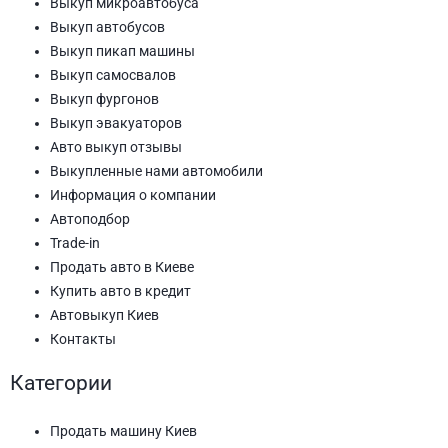
Выкуп микроавтобуса
Выкуп автобусов
Выкуп пикап машины
Выкуп самосвалов
Выкуп фургонов
Выкуп эвакуаторов
Авто выкуп отзывы
Выкупленные нами автомобили
Информация о компании
Автоподбор
Trade-in
Продать авто в Киеве
Купить авто в кредит
Автовыкуп Киев
Контакты
Категории
Продать машину Киев