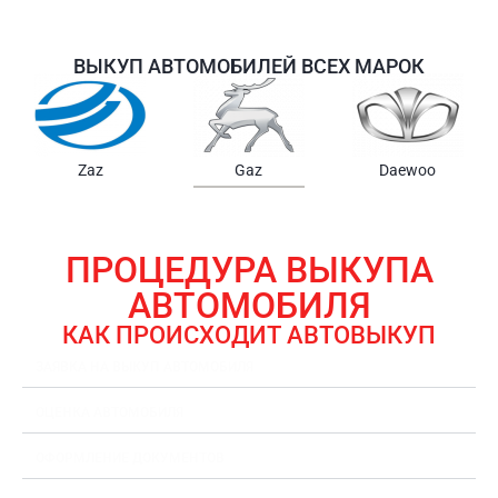
ВЫКУП АВТОМОБИЛЕЙ ВСЕХ МАРОК
Samsung
Chrysler
Gmc
ПРОЦЕДУРА ВЫКУПА
АВТОМОБИЛЯ
КАК ПРОИСХОДИТ АВТОВЫКУП
ЗАЯВКА НА ВЫКУП АВТОМОБИЛЯ
ОЦЕНКА АВТОМОБИЛЯ
ОФОРМЛЕНИЕ ДОКУМЕНТОВ