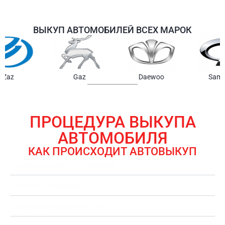
ВЫКУП АВТОМОБИЛЕЙ ВСЕХ МАРОК
Samsung
Chrysler
Gmc
ПРОЦЕДУРА ВЫКУПА
АВТОМОБИЛЯ
КАК ПРОИСХОДИТ АВТОВЫКУП
ЗАЯВКА НА ВЫКУП АВТОМОБИЛЯ
ОЦЕНКА АВТОМОБИЛЯ
ОФОРМЛЕНИЕ ДОКУМЕНТОВ