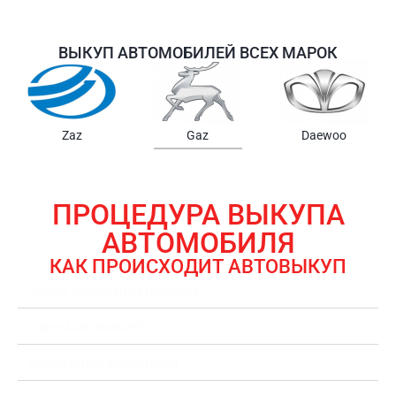
ВЫКУП АВТОМОБИЛЕЙ ВСЕХ МАРОК
Samsung
Chrysler
Gmc
ПРОЦЕДУРА ВЫКУПА
АВТОМОБИЛЯ
КАК ПРОИСХОДИТ АВТОВЫКУП
ЗАЯВКА НА ВЫКУП АВТОМОБИЛЯ
ОЦЕНКА АВТОМОБИЛЯ
ОФОРМЛЕНИЕ ДОКУМЕНТОВ