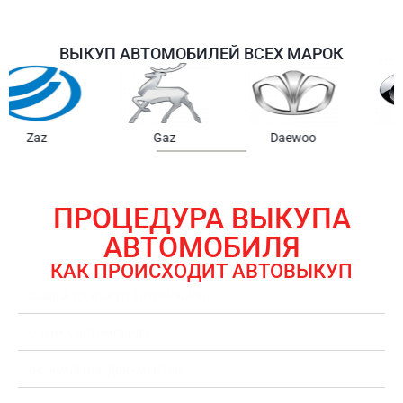
ВЫКУП АВТОМОБИЛЕЙ ВСЕХ МАРОК
Samsung
Chrysler
Gmc
ПРОЦЕДУРА ВЫКУПА
АВТОМОБИЛЯ
КАК ПРОИСХОДИТ АВТОВЫКУП
ЗАЯВКА НА ВЫКУП АВТОМОБИЛЯ
ОЦЕНКА АВТОМОБИЛЯ
ОФОРМЛЕНИЕ ДОКУМЕНТОВ