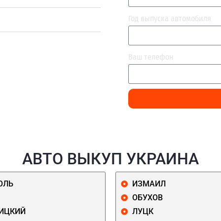
Год выпуска автомобиля
Ваш телефон
АВТО ВЫКУП УКРАИНА
ОЛЬ
ИЗМАИЛ
ОБУХОВ
ИЦКИЙ
ЛУЦК