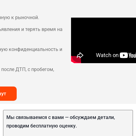
нную к рыночной.
ъявления и терять время на
лную конфиденциальность и
после ДТП, с пробегом,
нут
Мы связываемся с вами — обсуждаем детали,
проводим бесплатную оценку.