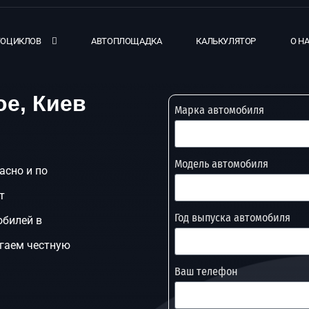
ТОЦИКЛОВ
АВТОПЛОЩАДКА
КАЛЬКУЛЯТОР
О Н
ое, Киев
Марка автомобиля
Модель автомобиля
асно и по
т
Год выпуска автомобиля
обилей в
агаем честную
Ваш телефон