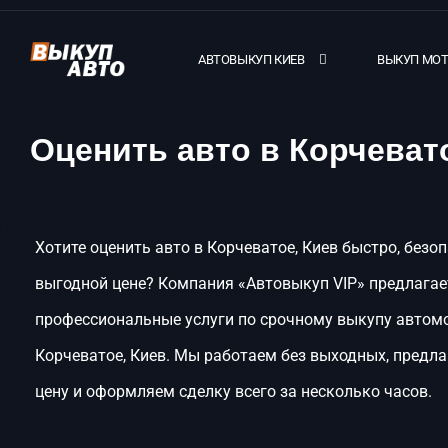
АВТОВЫКУП КИЕВ
ВЫКУП МО
Оценить авто в Корчеват
Хотите оценить авто в Корчеватое, Киев быстро, безоп
выгодной цене? Компания «Автовыкуп VIP» предлагае
профессиональные услуги по срочному выкупу автом
Корчеватое, Киев. Мы работаем без выходных, предл
цену и оформляем сделку всего за несколько часов.