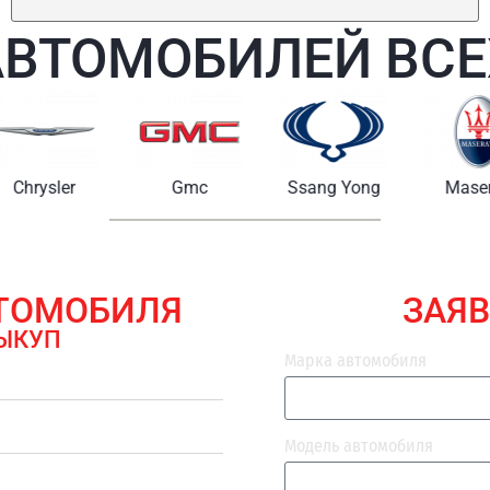
АВТОМОБИЛЕЙ ВСЕ
Chrysler
Gmc
Ssang Yong
Maserat
ВТОМОБИЛЯ
ЗАЯВ
ЫКУП
Марка автомобиля
Модель автомобиля