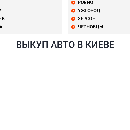
РОВНО
А
УЖГОРОД
ЕВ
ХЕРСОН
А
ЧЕРНОВЦЫ
ВЫКУП АВТО В КИЕВЕ
Й
ГОЛОСЕЕВСКИЙ