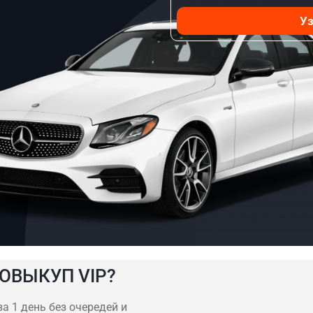
Уз
ОВЫКУП VIP?
а 1 день без очередей и