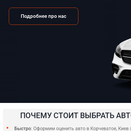
Подробнее про нас
ПОЧЕМУ СТОИТ ВЫБРАТЬ АВТ
Быстро
: Оформим оценить авто в Корчеватое, Киев з