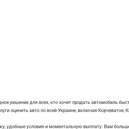
ПОДОЛЬСКИЙ
Ш
ное решение для всех, кто хочет продать автомобиль быс
луги оценить авто по всей Украине, включая Корчеватое, К
у, удобные условия и моментальную выплату. Вам больше