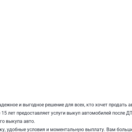
ПОДОЛЬСКИЙ
Ш
адежное и выгодное решение для всех, кто хочет продать а
15 лет предоставляет услуги выкуп автомобилей после ДТП
го выкупа авто.
у, удобные условия и моментальную выплату. Вам больше