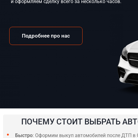
и оформляем сделку всего за несколько часов.
Подробнее про нас
ПОЧЕМУ СТОИТ ВЫБРАТЬ АВТ
Быстро
: Оформим выкуп автомобилей после ДТП в О