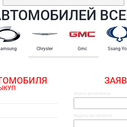
АВТОМОБИЛЕЙ ВСЕ
Chrysler
Gmc
Ssang Yong
Maserat
ВТОМОБИЛЯ
ЗАЯВ
ЫКУП
Марка автомобиля
Модель автомобиля