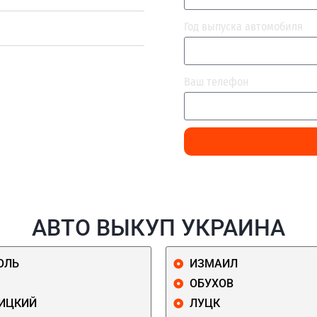
Год выпуска автомобиля
Ваш телефон
АВТО ВЫКУП УКРАИНА
ОЛЬ
ИЗМАИЛ
ОБУХОВ
ИЦКИЙ
ЛУЦК