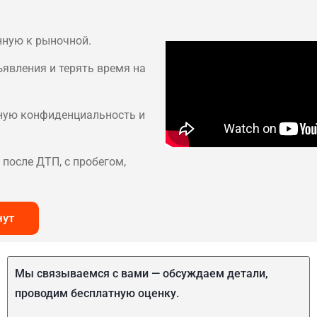
нную к рыночной.
ъявления и терять время на
лную конфиденциальность и
после ДТП, с пробегом,
нут
Мы связываемся с вами — обсуждаем детали,
проводим бесплатную оценку.