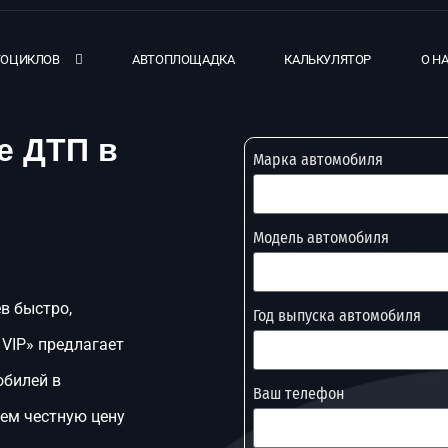
ТОЦИКЛОВ
АВТОПЛОЩАДКА
КАЛЬКУЛЯТОР
О Н
е ДТП в
Марка автомобиля
Модель автомобиля
в быстро,
Год выпуска автомобиля
 VIP» предлагает
обилей в
Ваш телефон
аем честную цену