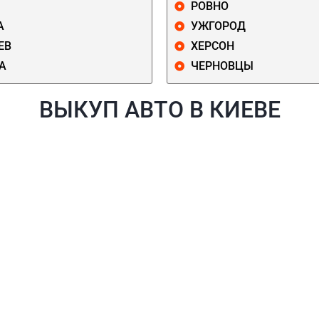
РОВНО
А
УЖГОРОД
ЕВ
ХЕРСОН
А
ЧЕРНОВЦЫ
ВЫКУП АВТО В КИЕВЕ
Й
ГОЛОСЕЕВСКИЙ