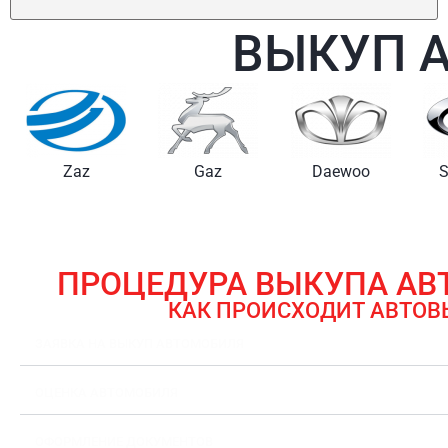
ВЫКУП 
Gaz
Daewoo
Samsung
ПРОЦЕДУРА ВЫКУПА А
КАК ПРОИСХОДИТ АВТОВ
ЗАЯВКА НА ВЫКУП АВТОМОБИЛЯ
ОЦЕНКА АВТОМОБИЛЯ
ОФОРМЛЕНИЕ ДОКУМЕНТОВ