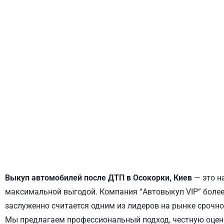
ДНЕПРОВСКИЙ
ОБОЛОНСКИЙ
Выкуп автомобилей после ДТП в Осокорки, Киев
— это н
максимальной выгодой. Компания “Автовыкуп VIP” более 
заслуженно считается одним из лидеров на рынке срочно
Мы предлагаем профессиональный подход, честную оценк