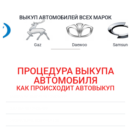
ВЫКУП АВТОМОБИЛЕЙ ВСЕХ МАРОК
Samsung
Chrysler
Gmc
ПРОЦЕДУРА ВЫКУПА
АВТОМОБИЛЯ
КАК ПРОИСХОДИТ АВТОВЫКУП
ЗАЯВКА НА ВЫКУП АВТОМОБИЛЯ
ОЦЕНКА АВТОМОБИЛЯ
ОФОРМЛЕНИЕ ДОКУМЕНТОВ