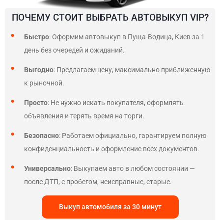
ПОЧЕМУ СТОИТ ВЫБРАТЬ АВТОВЫКУП VIP?
Быстро
: Оформим автовыкуп в Пуща-Водица, Киев за 1
день без очередей и ожиданий.
Выгодно
: Предлагаем цену, максимально приближенную
к рыночной.
Просто
: Не нужно искать покупателя, оформлять
объявления и терять время на торги.
Безопасно
: Работаем официально, гарантируем полную
конфиденциальность и оформление всех документов.
Универсально
: Выкупаем авто в любом состоянии —
после ДТП, с пробегом, неисправные, старые.
Выкуп автомобиля за 30 минут