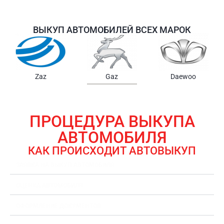
ВЫКУП АВТОМОБИЛЕЙ ВСЕХ МАРОК
Samsung
Chrysler
Gmc
ПРОЦЕДУРА ВЫКУПА
АВТОМОБИЛЯ
КАК ПРОИСХОДИТ АВТОВЫКУП
ЗАЯВКА НА ВЫКУП АВТОМОБИЛЯ
ОЦЕНКА АВТОМОБИЛЯ
ОФОРМЛЕНИЕ ДОКУМЕНТОВ