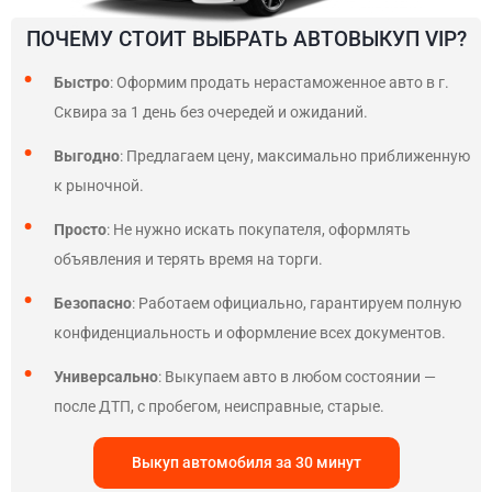
ПОЧЕМУ СТОИТ ВЫБРАТЬ АВТОВЫКУП VIP?
Быстро
: Оформим продать нерастаможенное авто в г.
Сквира за 1 день без очередей и ожиданий.
Выгодно
: Предлагаем цену, максимально приближенную
к рыночной.
Просто
: Не нужно искать покупателя, оформлять
объявления и терять время на торги.
Безопасно
: Работаем официально, гарантируем полную
конфиденциальность и оформление всех документов.
Универсально
: Выкупаем авто в любом состоянии —
после ДТП, с пробегом, неисправные, старые.
Выкуп автомобиля за 30 минут