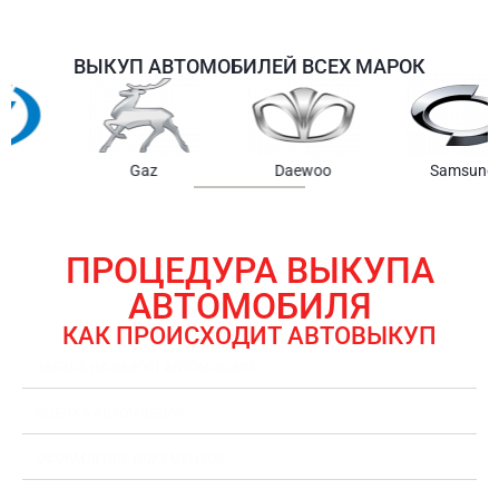
ВЫКУП АВТОМОБИЛЕЙ ВСЕХ МАРОК
Samsung
Chrysler
Gmc
ПРОЦЕДУРА ВЫКУПА
АВТОМОБИЛЯ
КАК ПРОИСХОДИТ АВТОВЫКУП
ЗАЯВКА НА ВЫКУП АВТОМОБИЛЯ
ОЦЕНКА АВТОМОБИЛЯ
ОФОРМЛЕНИЕ ДОКУМЕНТОВ