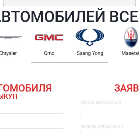
АВТОМОБИЛЕЙ ВСЕ
Chrysler
Gmc
Ssang Yong
Maserat
ВТОМОБИЛЯ
ЗАЯВ
ЫКУП
Марка автомобиля
Модель автомобиля