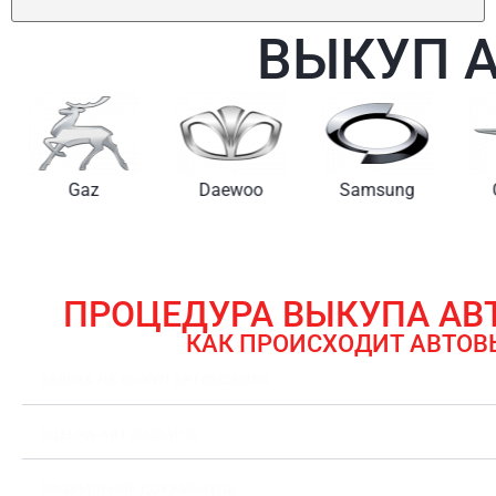
ВЫКУП 
Gaz
Daewoo
Samsung
ПРОЦЕДУРА ВЫКУПА А
КАК ПРОИСХОДИТ АВТОВ
ЗАЯВКА НА ВЫКУП АВТОМОБИЛЯ
ОЦЕНКА АВТОМОБИЛЯ
ОФОРМЛЕНИЕ ДОКУМЕНТОВ