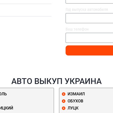
Год выпуска автомобиля
Ваш телефон
АВТО ВЫКУП УКРАИНА
ОЛЬ
ИЗМАИЛ
ОБУХОВ
ИЦКИЙ
ЛУЦК