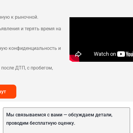
нную к рыночной.
ъявления и терять время на
лную конфиденциальность и
после ДТП, с пробегом,
нут
Мы связываемся с вами — обсуждаем детали,
проводим бесплатную оценку.