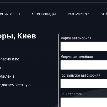
ТОЦИКЛОВ
АВТОПЛОЩАДКА
КАЛЬКУЛЯТОР
О Н
оры, Киев
Марка автомобиля
Модель автомобиля
опасно и по
т
Год выпуска автомобиля
обилей в
едлагаем честную
Ваш телефон