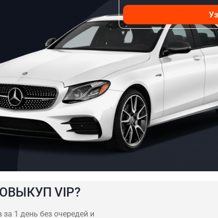
Уз
ОВЫКУП VIP?
 за 1 день без очередей и