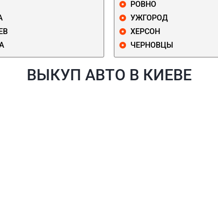
РОВНО
А
УЖГОРОД
ЕВ
ХЕРСОН
А
ЧЕРНОВЦЫ
ВЫКУП АВТО В КИЕВЕ
Й
ГОЛОСЕЕВСКИЙ