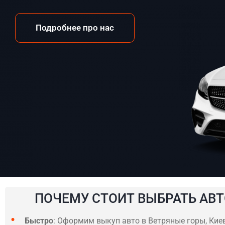
Подробнее про нас
ПОЧЕМУ СТОИТ ВЫБРАТЬ АВТ
Быстро
: Оформим выкуп авто в Ветряные горы, Киев