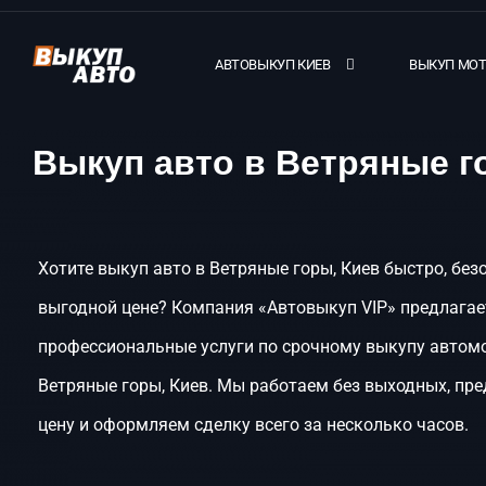
АВТОВЫКУП КИЕВ
ВЫКУП МО
Выкуп авто в Ветряные г
Хотите выкуп авто в Ветряные горы, Киев быстро, без
выгодной цене? Компания «Автовыкуп VIP» предлагае
профессиональные услуги по срочному выкупу автом
Ветряные горы, Киев. Мы работаем без выходных, пр
цену и оформляем сделку всего за несколько часов.