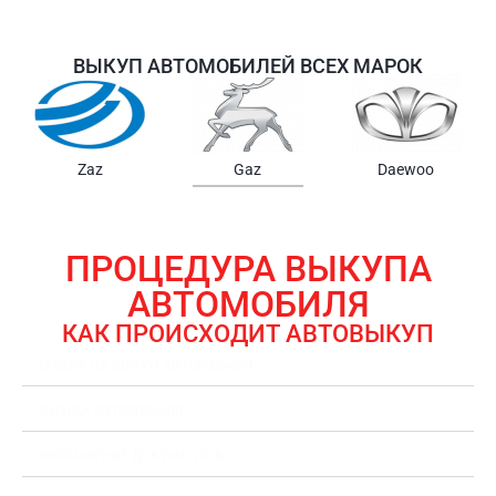
ВЫКУП АВТОМОБИЛЕЙ ВСЕХ МАРОК
Samsung
Chrysler
Gmc
ПРОЦЕДУРА ВЫКУПА
АВТОМОБИЛЯ
КАК ПРОИСХОДИТ АВТОВЫКУП
ЗАЯВКА НА ВЫКУП АВТОМОБИЛЯ
ОЦЕНКА АВТОМОБИЛЯ
ОФОРМЛЕНИЕ ДОКУМЕНТОВ