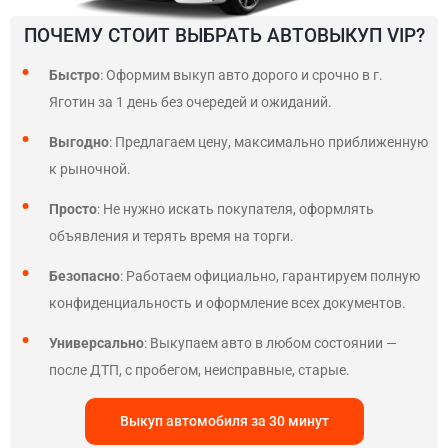
ПОЧЕМУ СТОИТ ВЫБРАТЬ АВТОВЫКУП VIP?
Быстро
: Оформим выкуп авто дорого и срочно в г.
Яготин за 1 день без очередей и ожиданий.
Выгодно
: Предлагаем цену, максимально приближенную
к рыночной.
Просто
: Не нужно искать покупателя, оформлять
объявления и терять время на торги.
Безопасно
: Работаем официально, гарантируем полную
конфиденциальность и оформление всех документов.
Универсально
: Выкупаем авто в любом состоянии —
после ДТП, с пробегом, неисправные, старые.
Выкуп автомобиля за 30 минут