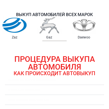
ВЫКУП АВТОМОБИЛЕЙ ВСЕХ МАРОК
Samsung
Chrysler
Gmc
ПРОЦЕДУРА ВЫКУПА
АВТОМОБИЛЯ
КАК ПРОИСХОДИТ АВТОВЫКУП
ЗАЯВКА НА ВЫКУП АВТОМОБИЛЯ
ОЦЕНКА АВТОМОБИЛЯ
ОФОРМЛЕНИЕ ДОКУМЕНТОВ