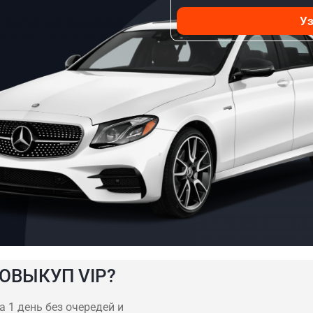
Уз
ОВЫКУП VIP?
а 1 день без очередей и