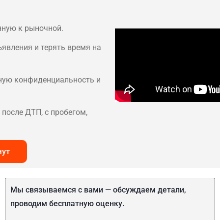
нную к рыночной.
ъявления и терять время на
лную конфиденциальность и
после ДТП, с пробегом,
нут
Мы связываемся с вами — обсуждаем детали,
проводим бесплатную оценку.