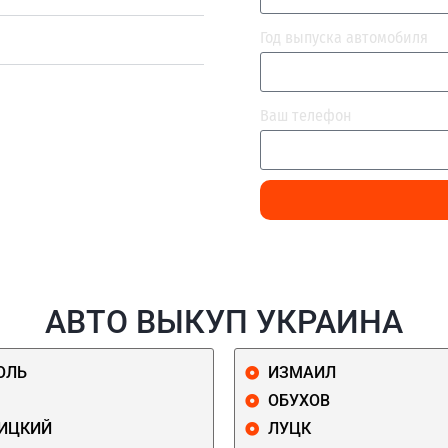
Год выпуска автомобиля
Ваш телефон
АВТО ВЫКУП УКРАИНА
ОЛЬ
ИЗМАИЛ
ОБУХОВ
ИЦКИЙ
ЛУЦК