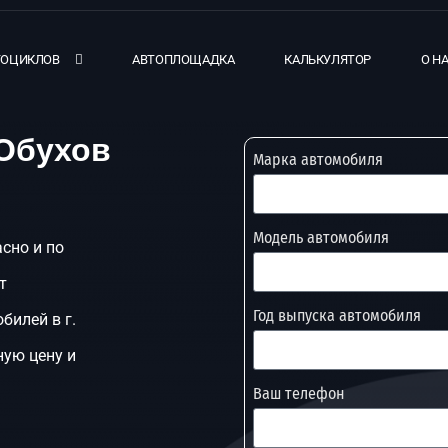
ТОЦИКЛОВ
АВТОПЛОЩАДКА
КАЛЬКУЛЯТОР
О Н
 Обухов
Марка автомобиля
Модель автомобиля
асно и по
т
Год выпуска автомобиля
билей в г.
ную цену и
Ваш телефон