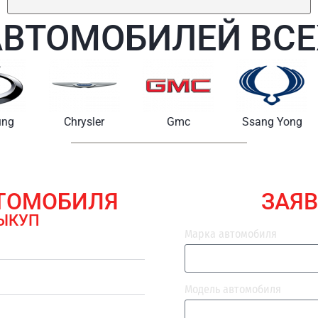
АВТОМОБИЛЕЙ ВСЕ
Chrysler
Gmc
Ssang Yong
Maserat
ВТОМОБИЛЯ
ЗАЯВ
ЫКУП
Марка автомобиля
Модель автомобиля