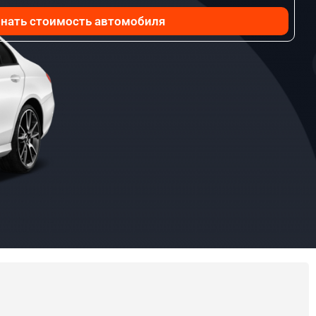
нать стоимость автомобиля