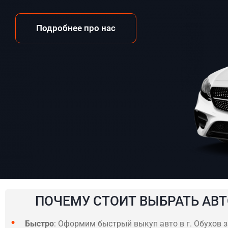
Подробнее про нас
ПОЧЕМУ СТОИТ ВЫБРАТЬ АВТ
Быстро
: Оформим быстрый выкуп авто в г. Обухов з