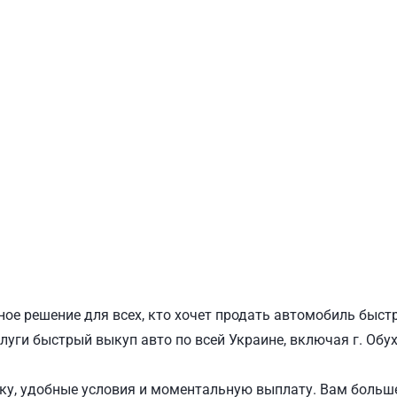
ПОДОЛЬСКИЙ
Ш
ое решение для всех, кто хочет продать автомобиль быст
луги быстрый выкуп авто по всей Украине, включая г. Обу
у, удобные условия и моментальную выплату. Вам больше