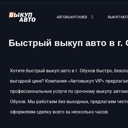
АВТОВЫКУП КИЕВ
ВЫКУП МО
Быстрый выкуп авто в г.
Хотите быстрый выкуп авто в г. Обухов быстро, безоп
выгодной цене? Компания «Автовыкуп VIP» предлагае
профессиональные услуги по срочному выкупу автомо
Обухов. Мы работаем без выходных, предлагаем чест
оформляем сделку всего за несколько часов.