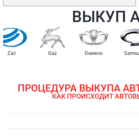
ВЫКУП 
Gaz
Daewoo
Samsung
ПРОЦЕДУРА ВЫКУПА А
КАК ПРОИСХОДИТ АВТОВ
ЗАЯВКА НА ВЫКУП АВТОМОБИЛЯ
ОЦЕНКА АВТОМОБИЛЯ
ОФОРМЛЕНИЕ ДОКУМЕНТОВ