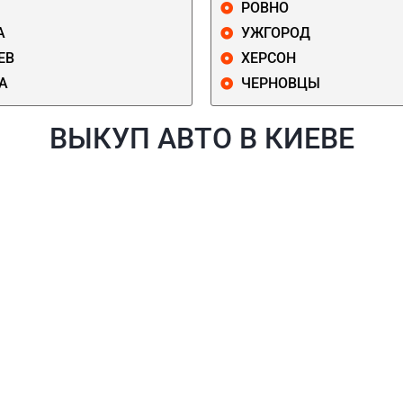
РОВНО
А
УЖГОРОД
ЕВ
ХЕРСОН
А
ЧЕРНОВЦЫ
ВЫКУП АВТО В КИЕВЕ
Й
ГОЛОСЕЕВСКИЙ