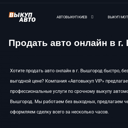
АВТОВЫКУП КИЕВ
ВЫКУП МО
Продать авто онлайн в г
Хотите продать авто онлайн в г. Вышгород быстро, бе
выгодной цене? Компания «Автовыкуп VIP» предлагае
профессиональные услуги по срочному выкупу автомо
Вышгород. Мы работаем без выходных, предлагаем че
оформляем сделку всего за несколько часов.