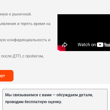
нную к рыночной.
ъявления и терять время на
лную конфиденциальность и
после ДТП, с пробегом,
нут
Мы связываемся с вами — обсуждаем детали,
проводим бесплатную оценку.