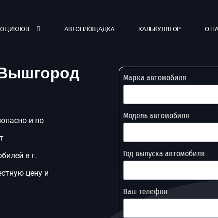
ТОЦИКЛОВ
АВТОПЛОЩАДКА
КАЛЬКУЛЯТОР
О Н
. Вышгород
Марка автомобиля
Модель автомобиля
зопасно и по
т
Год выпуска автомобиля
билей в г.
стную цену и
Ваш телефон