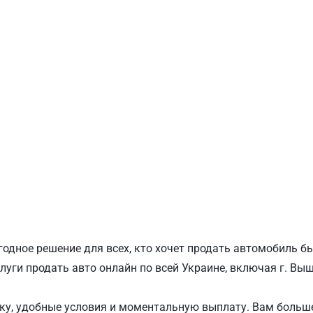
ПОДОЛЬСКИЙ
Ш
одное решение для всех, кто хочет продать автомобиль б
луги продать авто онлайн по всей Украине, включая г. Вы
у, удобные условия и моментальную выплату. Вам больше