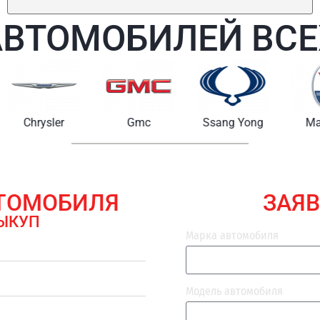
АВТОМОБИЛЕЙ ВСЕ
Chrysler
Gmc
Ssang Yong
Maserat
ВТОМОБИЛЯ
ЗАЯВ
ЫКУП
Марка автомобиля
Модель автомобиля