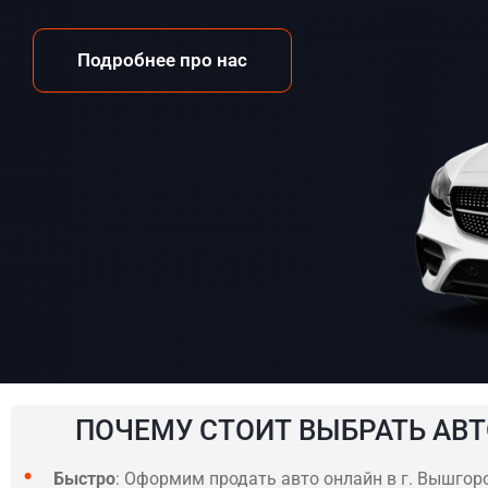
Подробнее про нас
ПОЧЕМУ СТОИТ ВЫБРАТЬ АВТ
Быстро
: Оформим продать авто онлайн в г. Вышгоро