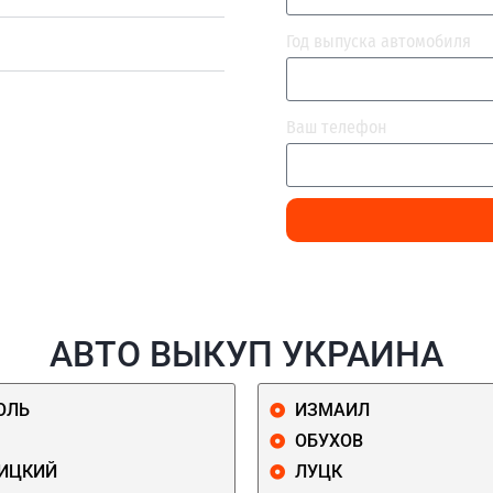
Год выпуска автомобиля
Ваш телефон
АВТО ВЫКУП УКРАИНА
ОЛЬ
ИЗМАИЛ
ОБУХОВ
ИЦКИЙ
ЛУЦК