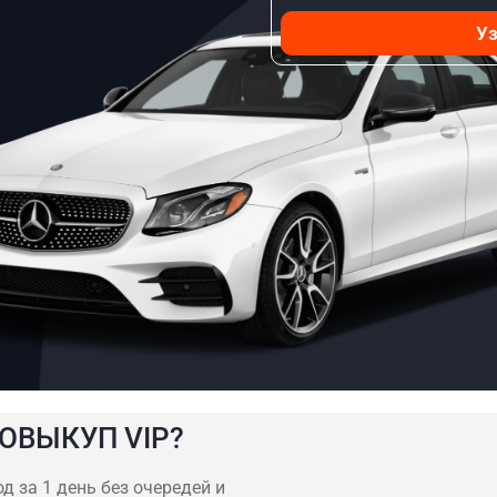
Уз
ОВЫКУП VIP?
д за 1 день без очередей и