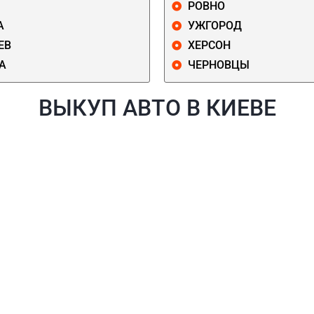
РОВНО
А
УЖГОРОД
ЕВ
ХЕРСОН
А
ЧЕРНОВЦЫ
ВЫКУП АВТО В КИЕВЕ
Й
ГОЛОСЕЕВСКИЙ