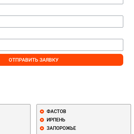
ОТПРАВИТЬ ЗАЯВКУ
ФАСТОВ
ИРПЕНЬ
ЗАПОРОЖЬЕ