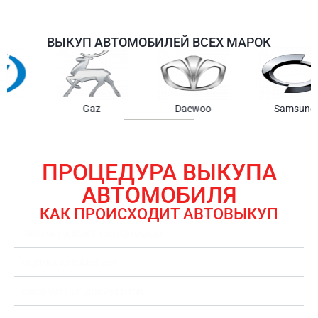
ВЫКУП АВТОМОБИЛЕЙ ВСЕХ МАРОК
Samsung
Chrysler
Gmc
ПРОЦЕДУРА ВЫКУПА
АВТОМОБИЛЯ
КАК ПРОИСХОДИТ АВТОВЫКУП
ЗАЯВКА НА ВЫКУП АВТОМОБИЛЯ
ОЦЕНКА АВТОМОБИЛЯ
ОФОРМЛЕНИЕ ДОКУМЕНТОВ