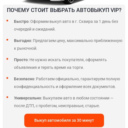
ПОЧЕМУ СТОИТ ВЫБРАТЬ АВТОВЫКУП VIP?
Быстро
: Оформим выкуп авто в г. Сквира за 1 день без
очередей и ожиданий.
Выгодно
: Предлагаем цену, максимально приближенную
к рыночной.
Просто
: Не нужно искать покупателя, оформлять
объявления и терять время на торги.
Безопасно
: Работаем официально, гарантируем полную
конфиденциальность и оформление всех документов.
Универсально
: Выкупаем авто в любом состоянии —
после ДТП, с пробегом, неисправные, старые.
Выкуп автомобиля за 30 минут