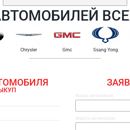
АВТОМОБИЛЕЙ ВСЕ
Chrysler
Gmc
Ssang Yong
Maserat
ВТОМОБИЛЯ
ЗАЯВ
ЫКУП
Марка автомобиля
Модель автомобиля