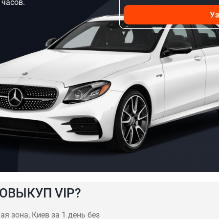
 часов.
Уз
ОВЫКУП VIP?
я зона, Киев за 1 день без