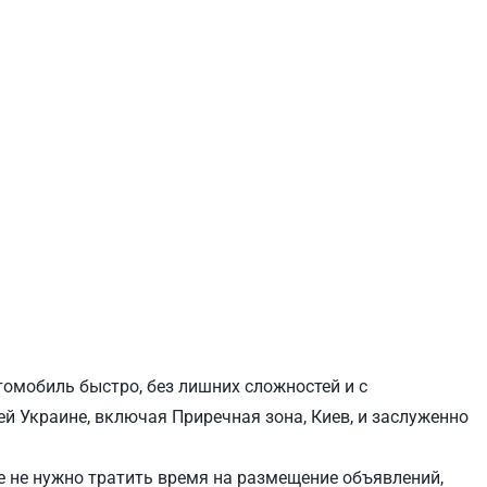
ЕВЧЕНКОВСКИЙ
СВЯТОШИНСКИЙ
томобиль быстро, без лишних сложностей и с
й Украине, включая Приречная зона, Киев, и заслуженно
 не нужно тратить время на размещение объявлений,