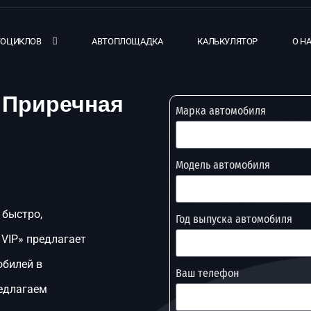
ТОЦИКЛОВ
АВТОПЛОЩАДКА
КАЛЬКУЛЯТОР
О Н
 Приречная
Марка автомобиля
Модель автомобиля
 быстро,
Год выпуска автомобиля
 VIP» предлагает
обилей в
Ваш телефон
редлагаем