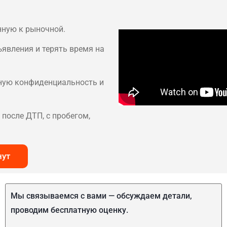
нную к рыночной.
ъявления и терять время на
лную конфиденциальность и
после ДТП, с пробегом,
нут
Мы связываемся с вами — обсуждаем детали,
проводим бесплатную оценку.