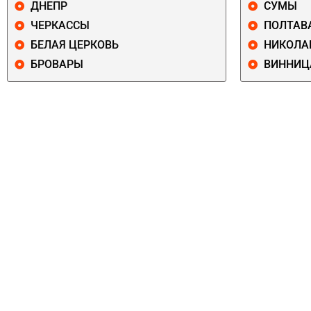
ДНЕПР
СУМЫ
ЧЕРКАССЫ
ПОЛТАВ
БЕЛАЯ ЦЕРКОВЬ
НИКОЛА
БРОВАРЫ
ВИННИЦ
ПЕЧЕРСКИЙ
СОЛОМЕНСКИ