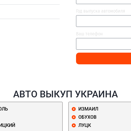
Год выпуска автомобиля
Ваш телефон
АВТО ВЫКУП УКРАИНА
ОЛЬ
ИЗМАИЛ
ОБУХОВ
ИЦКИЙ
ЛУЦК