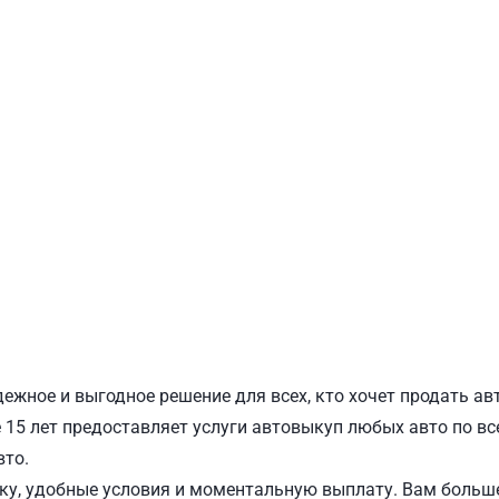
ПОДОЛЬСКИЙ
Ш
ежное и выгодное решение для всех, кто хочет продать ав
15 лет предоставляет услуги автовыкуп любых авто по все
вто.
у, удобные условия и моментальную выплату. Вам больше