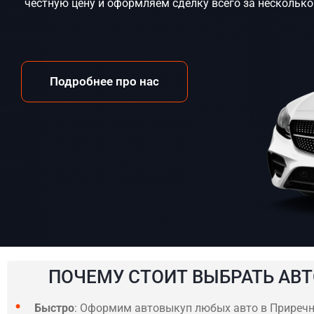
честную цену и оформляем сделку всего за несколько
Подробнее про нас
ПОЧЕМУ СТОИТ ВЫБРАТЬ АВТ
Быстро
: Оформим автовыкуп любых авто в Приречна