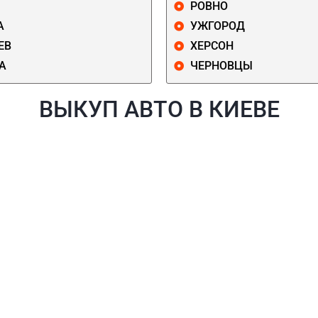
РОВНО
А
УЖГОРОД
ЕВ
ХЕРСОН
А
ЧЕРНОВЦЫ
ВЫКУП АВТО В КИЕВЕ
Й
ГОЛОСЕЕВСКИЙ