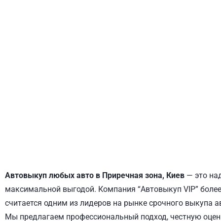
ДНЕПРОВСКИЙ
ОБОЛОНСКИЙ
Автовыкуп любых авто в Приречная зона, Киев
— это над
максимальной выгодой. Компания “Автовыкуп VIP” более 
считается одним из лидеров на рынке срочного выкупа а
Мы предлагаем профессиональный подход, честную оценк