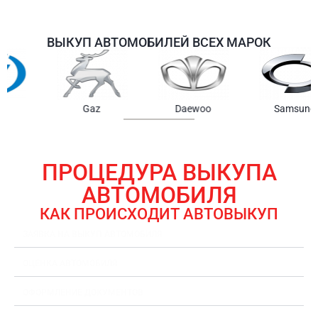
ВЫКУП АВТОМОБИЛЕЙ ВСЕХ МАРОК
Samsung
Chrysler
Gmc
ПРОЦЕДУРА ВЫКУПА
АВТОМОБИЛЯ
КАК ПРОИСХОДИТ АВТОВЫКУП
ЗАЯВКА НА ВЫКУП АВТОМОБИЛЯ
ОЦЕНКА АВТОМОБИЛЯ
ОФОРМЛЕНИЕ ДОКУМЕНТОВ