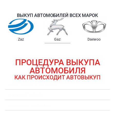
ВЫКУП АВТОМОБИЛЕЙ ВСЕХ МАРОК
Samsung
Chrysler
Gmc
ПРОЦЕДУРА ВЫКУПА
АВТОМОБИЛЯ
КАК ПРОИСХОДИТ АВТОВЫКУП
ЗАЯВКА НА ВЫКУП АВТОМОБИЛЯ
ОЦЕНКА АВТОМОБИЛЯ
ОФОРМЛЕНИЕ ДОКУМЕНТОВ