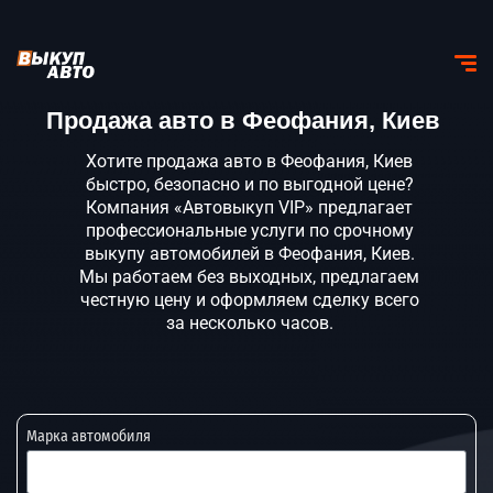
Продажа авто в Феофания, Киев
Хотите продажа авто в Феофания, Киев
быстро, безопасно и по выгодной цене?
Компания «Автовыкуп VIP» предлагает
профессиональные услуги по срочному
выкупу автомобилей в Феофания, Киев.
Мы работаем без выходных, предлагаем
честную цену и оформляем сделку всего
за несколько часов.
Марка автомобиля