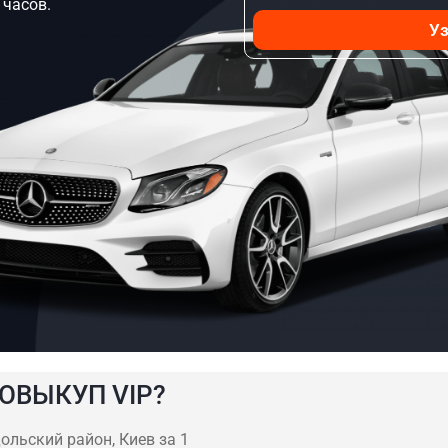
 часов.
Уз
ОВЫКУП VIP?
ольский район, Киев за 1