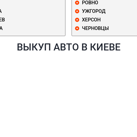
РОВНО
А
УЖГОРОД
ЕВ
ХЕРСОН
А
ЧЕРНОВЦЫ
ВЫКУП АВТО В КИЕВЕ
Й
ГОЛОСЕЕВСКИЙ