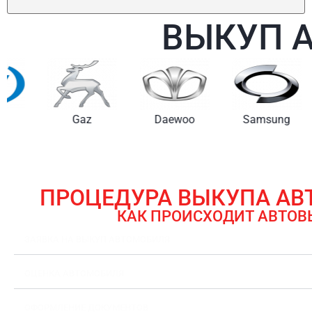
ВЫКУП 
Gaz
Daewoo
Samsung
ПРОЦЕДУРА ВЫКУПА А
КАК ПРОИСХОДИТ АВТОВ
ЗАЯВКА НА ВЫКУП АВТОМОБИЛЯ
ОЦЕНКА АВТОМОБИЛЯ
ОФОРМЛЕНИЕ ДОКУМЕНТОВ