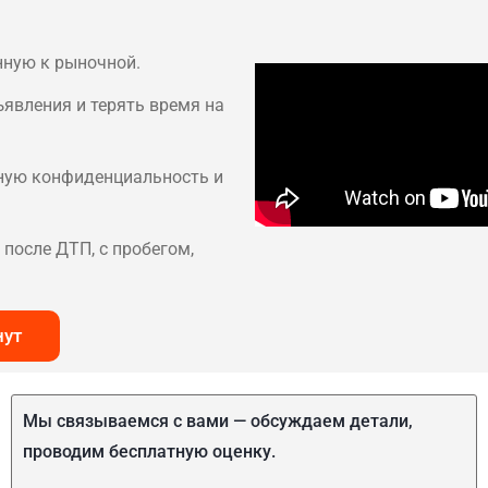
нную к рыночной.
ъявления и терять время на
лную конфиденциальность и
после ДТП, с пробегом,
нут
Мы связываемся с вами — обсуждаем детали,
проводим бесплатную оценку.