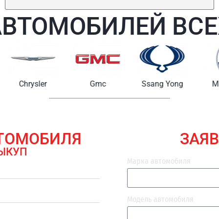
АВТОМОБИЛЕЙ ВСЕ
Chrysler
Gmc
Ssang Yong
Maserat
ВТОМОБИЛЯ
ЗАЯВ
ЫКУП
Марка автомобиля
Модель автомобиля