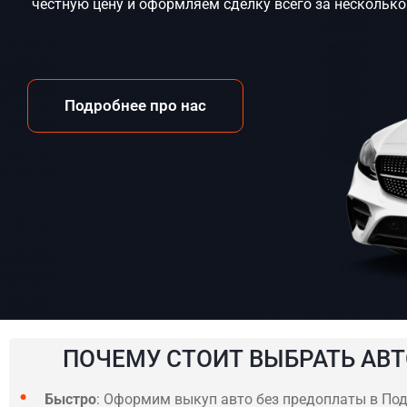
честную цену и оформляем сделку всего за несколько
Подробнее про нас
ПОЧЕМУ СТОИТ ВЫБРАТЬ АВТ
Быстро
: Оформим выкуп авто без предоплаты в Под