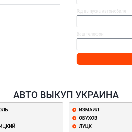
Год выпуска автомобиля
Ваш телефон
АВТО ВЫКУП УКРАИНА
ОЛЬ
ИЗМАИЛ
ОБУХОВ
ИЦКИЙ
ЛУЦК