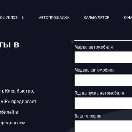
ТОЦИКЛОВ
АВТОПЛОЩАДКА
КАЛЬКУЛЯТОР
О Н
ты в
Марка автомобиля
Модель автомобиля
н, Киев быстро,
Год выпуска автомобиля
 VIP» предлагает
обилей в
Ваш телефон
 предлагаем