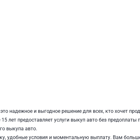
ПОДОЛЬСКИЙ
Ш
это надежное и выгодное решение для всех, кто хочет про
15 лет предоставляет услуги выкуп авто без предоплаты п
го выкупа авто.
у, удобные условия и моментальную выплату. Вам больше