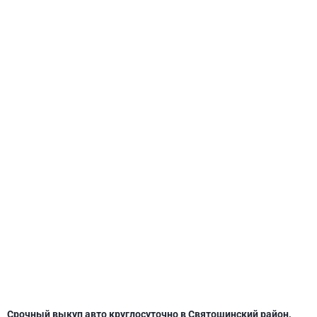
СВЯТОШИНСКИЙ
Срочный выкуп авто круглосуточно в Святошинский район,