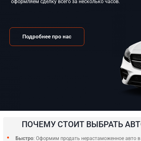
оформляем сделку всего за несколько часов.
Подробнее про нас
ПОЧЕМУ СТОИТ ВЫБРАТЬ АВТ
Быстро
: Оформим продать нерастаможенное авто в Н