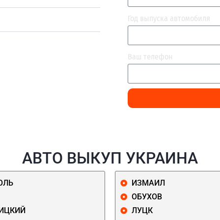
Год выпуска автомобиля
Ваш телефон
АВТО ВЫКУП УКРАИНА
ОЛЬ
ИЗМАИЛ
ОБУХОВ
ИЦКИЙ
ЛУЦК