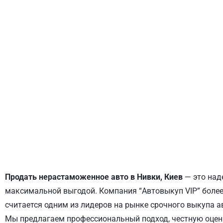
ДНЕПРОВСКИЙ
ОБОЛОНСКИЙ
Продать нерастаможенное авто в Нивки, Киев
— это над
максимальной выгодой. Компания “Автовыкуп VIP” более 
считается одним из лидеров на рынке срочного выкупа а
Мы предлагаем профессиональный подход, честную оценк