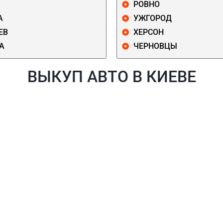
РОВНО
А
УЖГОРОД
ЕВ
ХЕРСОН
А
ЧЕРНОВЦЫ
ВЫКУП АВТО В КИЕВЕ
Й
ГОЛОСЕЕВСКИЙ