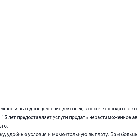
ПОДОЛЬСКИЙ
Ш
ежное и выгодное решение для всех, кто хочет продать авт
15 лет предоставляет услуги продать нерастаможенное авт
вто.
у, удобные условия и моментальную выплату. Вам больше