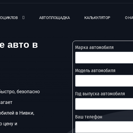
ТОЦИКЛОВ
АВТОПЛОЩАДКА
КАЛЬКУЛЯТОР
О Н
е авто в
Марка автомобиля
Модель автомобиля
быстро, безопасно
Год выпуска автомобиля
лагает
билей в Нивки,
Ваш телефон
ю цену и