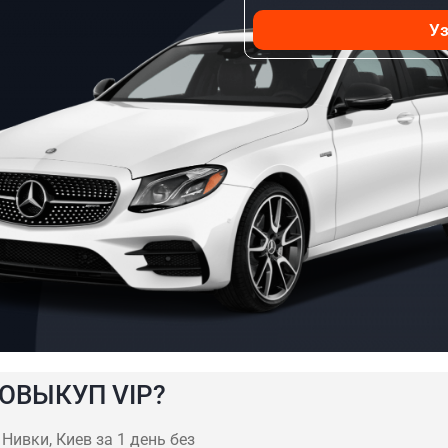
Уз
ОВЫКУП VIP?
ивки, Киев за 1 день без