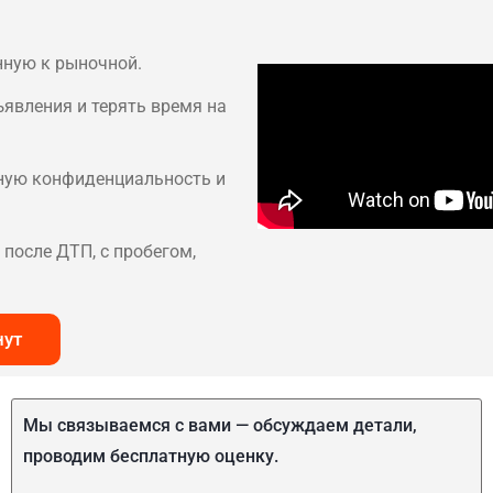
нную к рыночной.
ъявления и терять время на
лную конфиденциальность и
после ДТП, с пробегом,
нут
Мы связываемся с вами — обсуждаем детали,
проводим бесплатную оценку.