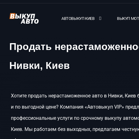
АВТОВЫКУП КИЕВ
ВЫКУП МО
Продать нерастаможенно
Нивки, Киев
Хотите продать нерастаможенное авто в Нивки, Киев 
и по выгодной цене? Компания «Автовыкуп VIP» пред
профессиональные услуги по срочному выкупу автомо
Киев. Мы работаем без выходных, предлагаем честну