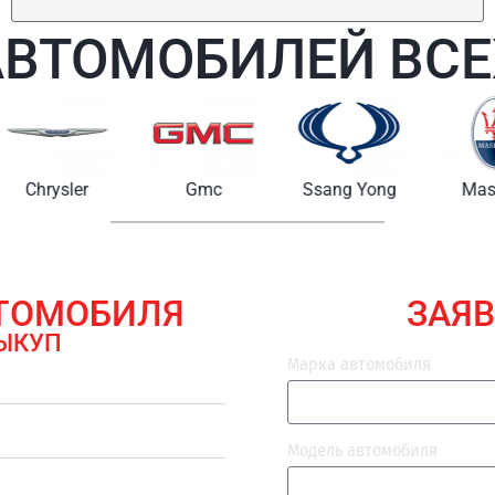
АВТОМОБИЛЕЙ ВСЕ
Chrysler
Gmc
Ssang Yong
Maserat
ВТОМОБИЛЯ
ЗАЯВ
ЫКУП
Марка автомобиля
Модель автомобиля