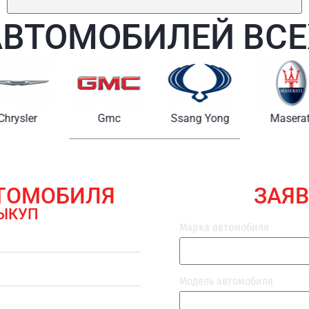
АВТОМОБИЛЕЙ ВСЕ
Chrysler
Gmc
Ssang Yong
Maserat
ВТОМОБИЛЯ
ЗАЯВ
ЫКУП
Марка автомобиля
Модель автомобиля