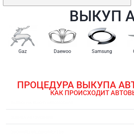
ВЫКУП 
Gaz
Daewoo
Samsung
ПРОЦЕДУРА ВЫКУПА А
КАК ПРОИСХОДИТ АВТОВ
ЗАЯВКА НА ВЫКУП АВТОМОБИЛЯ
ОЦЕНКА АВТОМОБИЛЯ
ОФОРМЛЕНИЕ ДОКУМЕНТОВ