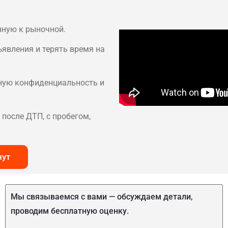
нную к рыночной.
ъявления и терять время на
лную конфиденциальность и
после ДТП, с пробегом,
нут
Мы связываемся с вами — обсуждаем детали,
проводим бесплатную оценку.