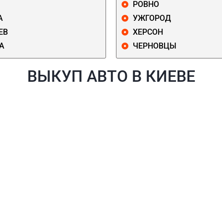
РОВНО
А
УЖГОРОД
ЕВ
ХЕРСОН
А
ЧЕРНОВЦЫ
ВЫКУП АВТО В КИЕВЕ
Й
ГОЛОСЕЕВСКИЙ