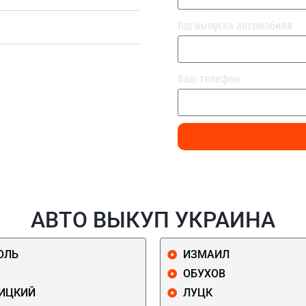
Год выпуска автомобиля
Ваш телефон
АВТО ВЫКУП УКРАИНА
ОЛЬ
ИЗМАИЛ
ОБУХОВ
ИЦКИЙ
ЛУЦК