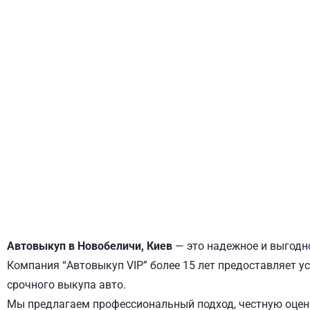
ДНЕПРОВСКИЙ
ОБОЛОНСКИЙ
Автовыкуп в Новобеличи, Киев
— это надежное и выгодно
Компания “Автовыкуп VIP” более 15 лет предоставляет ус
срочного выкупа авто.
Мы предлагаем профессиональный подход, честную оценк