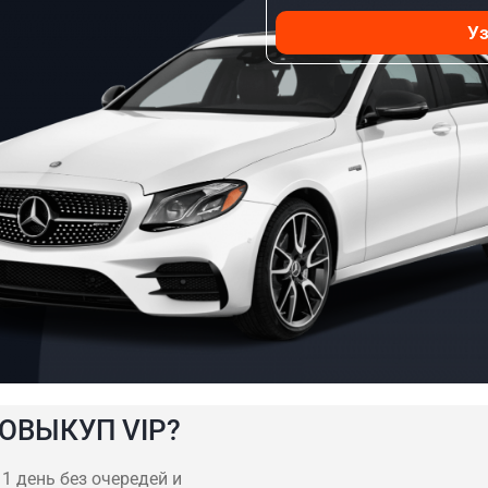
Уз
ОВЫКУП VIP?
1 день без очередей и