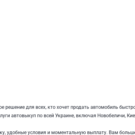
ПОДОЛЬСКИЙ
Ш
е решение для всех, кто хочет продать автомобиль быстр
луги автовыкуп по всей Украине, включая Новобеличи, Кие
у, удобные условия и моментальную выплату. Вам больше