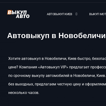
АВТОВЫКУП КИЕВ
ВЫКУП МО
Автовыкуп в Новобеличи
Хотите автовыкуп в Новобеличи, Киев быстро, безопа
цене? Компания «Автовыкуп VIP» предлагает професс
по срочному выкупу автомобилей в Новобеличи, Киев
без выходных, предлагаем честную цену и оформляем 
несколько часов.