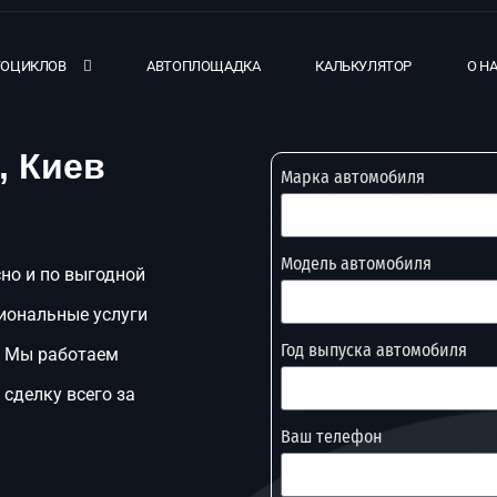
ТОЦИКЛОВ
АВТОПЛОЩАДКА
КАЛЬКУЛЯТОР
О Н
, Киев
Марка автомобиля
Модель автомобиля
сно и по выгодной
иональные услуги
Год выпуска автомобиля
. Мы работаем
сделку всего за
Ваш телефон