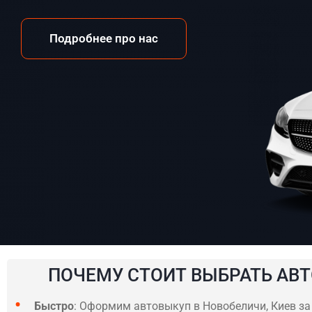
Подробнее про нас
ПОЧЕМУ СТОИТ ВЫБРАТЬ АВТ
Быстро
: Оформим автовыкуп в Новобеличи, Киев за 