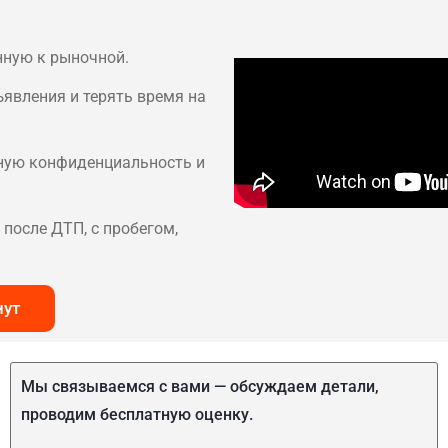
нную к рыночной.
ъявления и терять время на
лную конфиденциальность и
после ДТП, с пробегом,
нут
Мы связываемся с вами — обсуждаем детали,
проводим бесплатную оценку.