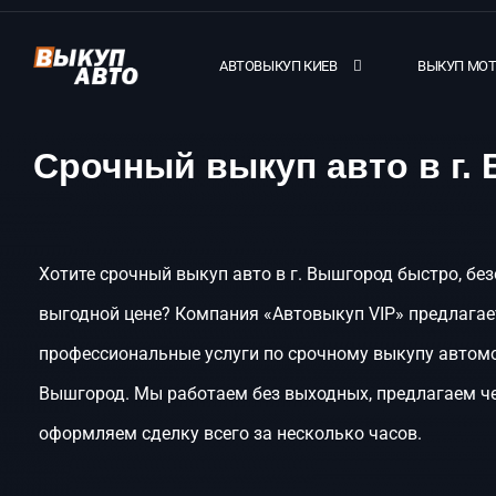
АВТОВЫКУП КИЕВ
ВЫКУП МО
Срочный выкуп авто в г.
Хотите срочный выкуп авто в г. Вышгород быстро, без
выгодной цене? Компания «Автовыкуп VIP» предлагае
профессиональные услуги по срочному выкупу автомо
Вышгород. Мы работаем без выходных, предлагаем че
оформляем сделку всего за несколько часов.