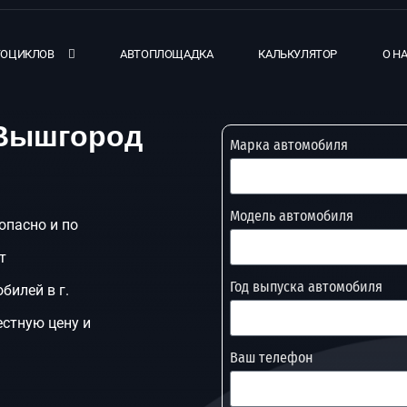
ТОЦИКЛОВ
АВТОПЛОЩАДКА
КАЛЬКУЛЯТОР
О Н
 Вышгород
Марка автомобиля
Модель автомобиля
опасно и по
т
Год выпуска автомобиля
билей в г.
стную цену и
Ваш телефон