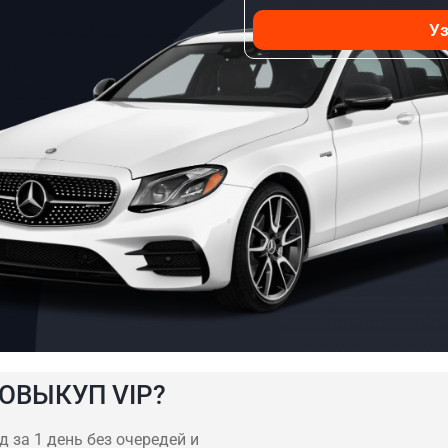
Уз
ОВЫКУП VIP?
 за 1 день без очередей и