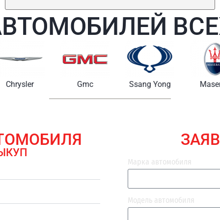
АВТОМОБИЛЕЙ ВСЕ
Chrysler
Gmc
Ssang Yong
Maserat
ВТОМОБИЛЯ
ЗАЯВ
ЫКУП
Марка автомобиля
Модель автомобиля