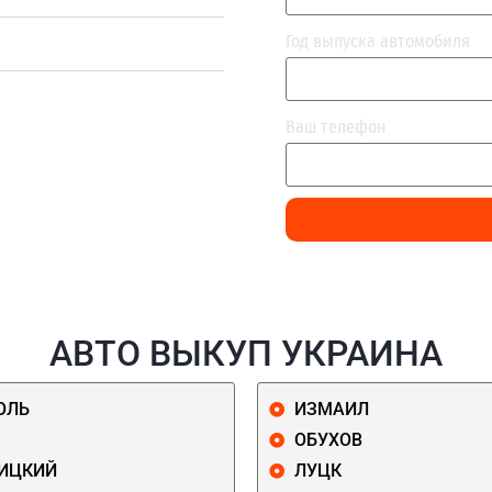
Год выпуска автомобиля
Ваш телефон
АВТО ВЫКУП УКРАИНА
ОЛЬ
ИЗМАИЛ
ОБУХОВ
ИЦКИЙ
ЛУЦК