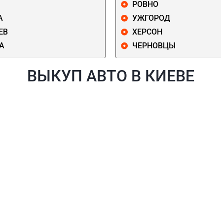
РОВНО
А
УЖГОРОД
ЕВ
ХЕРСОН
А
ЧЕРНОВЦЫ
ВЫКУП АВТО В КИЕВЕ
Й
ГОЛОСЕЕВСКИЙ