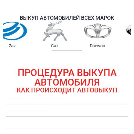
ВЫКУП АВТОМОБИЛЕЙ ВСЕХ МАРОК
Samsung
Chrysler
Gmc
ПРОЦЕДУРА ВЫКУПА
АВТОМОБИЛЯ
КАК ПРОИСХОДИТ АВТОВЫКУП
ЗАЯВКА НА ВЫКУП АВТОМОБИЛЯ
ОЦЕНКА АВТОМОБИЛЯ
ОФОРМЛЕНИЕ ДОКУМЕНТОВ