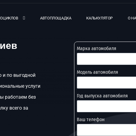
ТОЦИКЛОВ
АВТОПЛОЩАДКА
КАЛЬКУЛЯТОР
О Н
Киев
Марка автомобиля
Модель автомобиля
о и по выгодной
иональные услуги
Год выпуска автомобиля
Мы работаем без
лку всего за
Ваш телефон