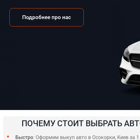
Подробнее про нас
ПОЧЕМУ СТОИТ ВЫБРАТЬ АВТ
Быстро
: Оформим выкуп авто в Осокорки, Киев за 1