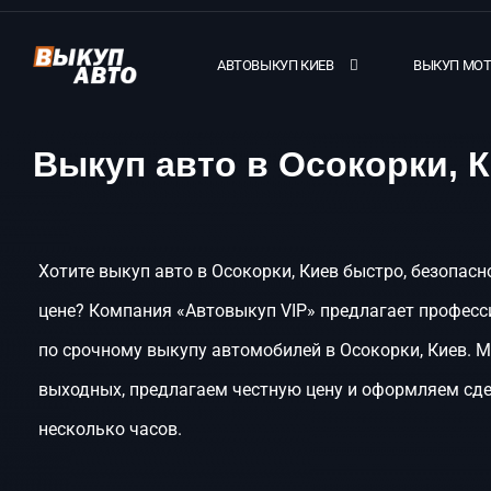
АВТОВЫКУП КИЕВ
ВЫКУП МО
Выкуп авто в Осокорки, 
Хотите выкуп авто в Осокорки, Киев быстро, безопасн
цене? Компания «Автовыкуп VIP» предлагает професс
по срочному выкупу автомобилей в Осокорки, Киев. 
выходных, предлагаем честную цену и оформляем сде
несколько часов.