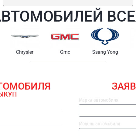
АВТОМОБИЛЕЙ ВСЕ
Chrysler
Gmc
Ssang Yong
Maserat
ВТОМОБИЛЯ
ЗАЯВ
ЫКУП
Марка автомобиля
Модель автомобиля