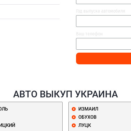
Год выпуска автомобиля
Ваш телефон
АВТО ВЫКУП УКРАИНА
ОЛЬ
ИЗМАИЛ
ОБУХОВ
ИЦКИЙ
ЛУЦК