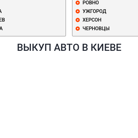
РОВНО
А
УЖГОРОД
ЕВ
ХЕРСОН
А
ЧЕРНОВЦЫ
ВЫКУП АВТО В КИЕВЕ
Й
ГОЛОСЕЕВСКИЙ