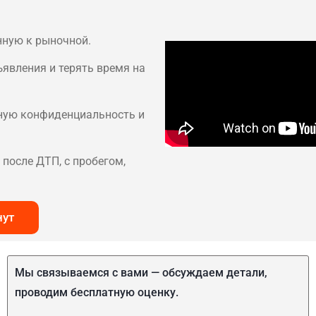
нную к рыночной.
ъявления и терять время на
лную конфиденциальность и
после ДТП, с пробегом,
нут
Мы связываемся с вами — обсуждаем детали,
проводим бесплатную оценку.