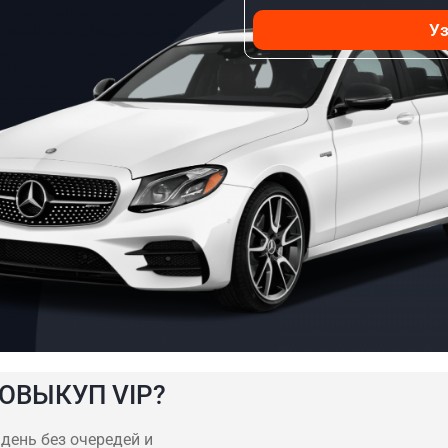
Уз
ОВЫКУП VIP?
 день без очередей и