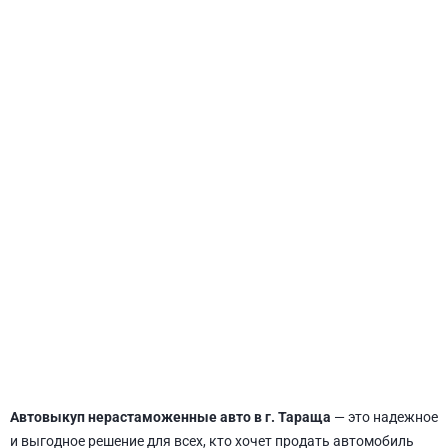
СВЯТОШИНСКИЙ
Автовыкуп нерастаможенные авто в г. Тараща
— это надежное
и выгодное решение для всех, кто хочет продать автомобиль