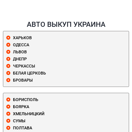
АВТО ВЫКУП УКРАИНА
ХАРЬКОВ
ОДЕССА
ЛЬВОВ
ДНЕПР
ЧЕРКАССЫ
БЕЛАЯ ЦЕРКОВЬ
БРОВАРЫ
БОРИСПОЛЬ
БОЯРКА
ХМЕЛЬНИЦКИЙ
СУМЫ
ПОЛТАВА