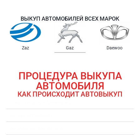
ВЫКУП АВТОМОБИЛЕЙ ВСЕХ МАРОК
Samsung
Chrysler
Gmc
ПРОЦЕДУРА ВЫКУПА
АВТОМОБИЛЯ
КАК ПРОИСХОДИТ АВТОВЫКУП
ЗАЯВКА НА ВЫКУП АВТОМОБИЛЯ
ОЦЕНКА АВТОМОБИЛЯ
ОФОРМЛЕНИЕ ДОКУМЕНТОВ