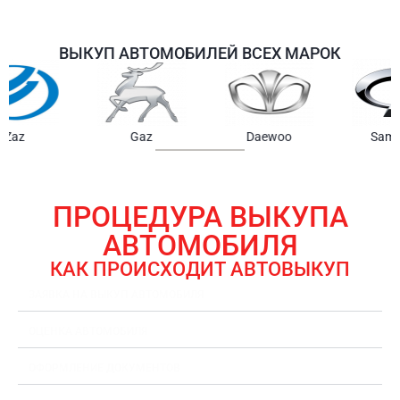
ВЫКУП АВТОМОБИЛЕЙ ВСЕХ МАРОК
Samsung
Chrysler
Gmc
ПРОЦЕДУРА ВЫКУПА
АВТОМОБИЛЯ
КАК ПРОИСХОДИТ АВТОВЫКУП
ЗАЯВКА НА ВЫКУП АВТОМОБИЛЯ
ОЦЕНКА АВТОМОБИЛЯ
ОФОРМЛЕНИЕ ДОКУМЕНТОВ