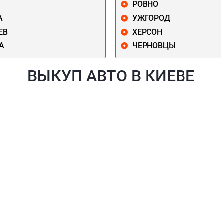
РОВНО
А
УЖГОРОД
ЕВ
ХЕРСОН
А
ЧЕРНОВЦЫ
ВЫКУП АВТО В КИЕВЕ
Й
ГОЛОСЕЕВСКИЙ