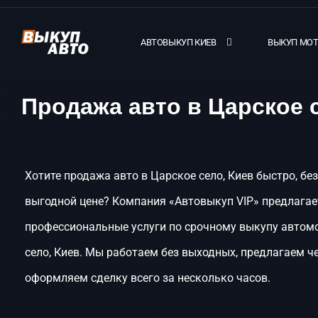
АВТОВЫКУП КИЕВ
ВЫКУП МО
Продажа авто в Царское 
Хотите продажа авто в Царское село, Киев быстро, бе
выгодной цене? Компания «Автовыкуп VIP» предлагае
профессиональные услуги по срочному выкупу автом
село, Киев. Мы работаем без выходных, предлагаем ч
оформляем сделку всего за несколько часов.