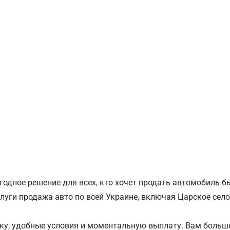
ПОДОЛЬСКИЙ
Ш
годное решение для всех, кто хочет продать автомобиль б
луги продажа авто по всей Украине, включая Царское село,
у, удобные условия и моментальную выплату. Вам больше