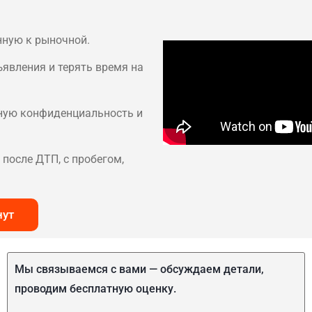
нную к рыночной.
ъявления и терять время на
лную конфиденциальность и
после ДТП, с пробегом,
нут
Мы связываемся с вами — обсуждаем детали,
проводим бесплатную оценку.