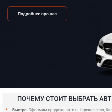
Подробнее про нас
ПОЧЕМУ СТОИТ ВЫБРАТЬ АВТ
Быстро
: Оформим продажа авто в Царское село, Кие