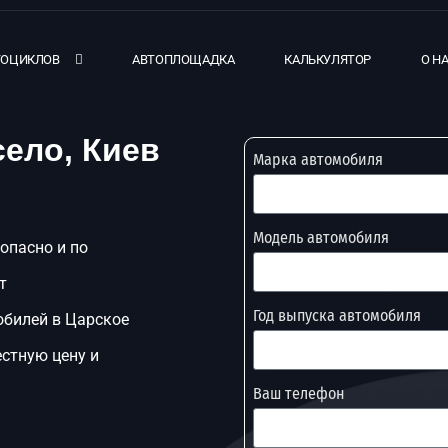
ТОЦИКЛОВ
АВТОПЛОЩАДКА
КАЛЬКУЛЯТОР
О Н
село, Киев
Марка автомобиля
Модель автомобиля
зопасно и по
т
Год выпуска автомобиля
обилей в Царское
естную цену и
Ваш телефон