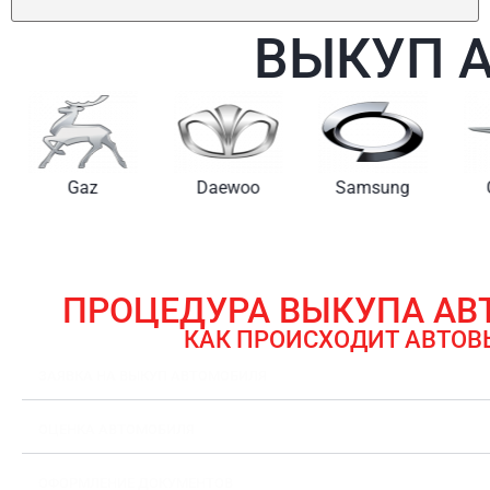
ВЫКУП 
Gaz
Daewoo
Samsung
ПРОЦЕДУРА ВЫКУПА А
КАК ПРОИСХОДИТ АВТОВ
ЗАЯВКА НА ВЫКУП АВТОМОБИЛЯ
ОЦЕНКА АВТОМОБИЛЯ
ОФОРМЛЕНИЕ ДОКУМЕНТОВ