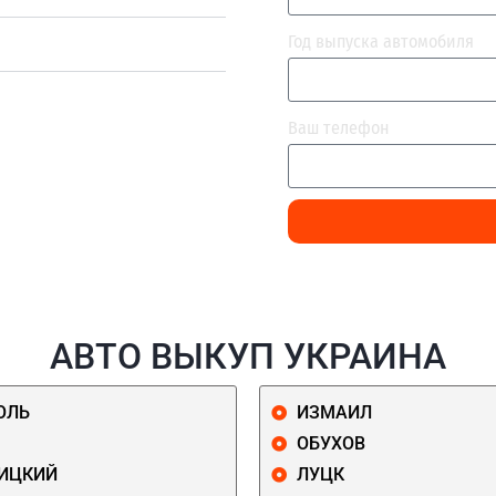
Год выпуска автомобиля
Ваш телефон
АВТО ВЫКУП УКРАИНА
ОЛЬ
ИЗМАИЛ
ОБУХОВ
ИЦКИЙ
ЛУЦК