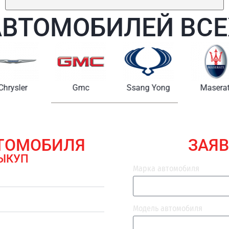
АВТОМОБИЛЕЙ ВСЕ
Chrysler
Gmc
Ssang Yong
Maserat
ВТОМОБИЛЯ
ЗАЯВ
ЫКУП
Марка автомобиля
Модель автомобиля