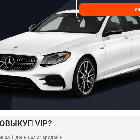
Уз
ОВЫКУП VIP?
в за 1 день без очередей и