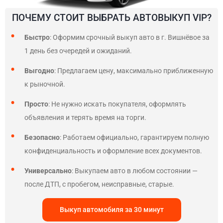
ПОЧЕМУ СТОИТ ВЫБРАТЬ АВТОВЫКУП VIP?
Быстро
: Оформим срочный выкуп авто в г. Вишнёвое за
1 день без очередей и ожиданий.
Выгодно
: Предлагаем цену, максимально приближенную
к рыночной.
Просто
: Не нужно искать покупателя, оформлять
объявления и терять время на торги.
Безопасно
: Работаем официально, гарантируем полную
конфиденциальность и оформление всех документов.
Универсально
: Выкупаем авто в любом состоянии —
после ДТП, с пробегом, неисправные, старые.
Выкуп автомобиля за 30 минут