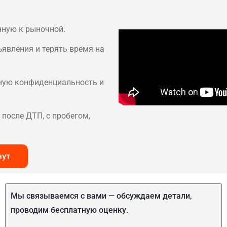
нную к рыночной.
ъявления и терять время на
лную конфиденциальность и
после ДТП, с пробегом,
нут
Мы связываемся с вами — обсуждаем детали,
проводим бесплатную оценку.