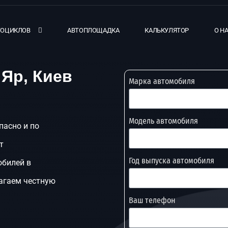
ТОЦИКЛОВ
АВТОПЛОЩАДКА
КАЛЬКУЛЯТОР
О Н
 Яр, Киев
Марка автомобиля
Модель автомобиля
пасно и по
т
Год выпуска автомобиля
обилей в
лагаем честную
Ваш телефон