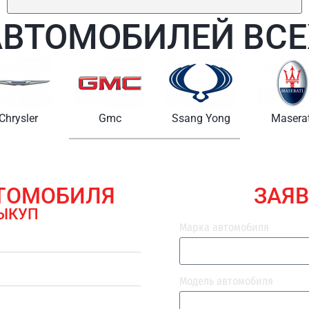
АВТОМОБИЛЕЙ ВСЕ
Chrysler
Gmc
Ssang Yong
Maserat
ВТОМОБИЛЯ
ЗАЯВ
ЫКУП
Марка автомобиля
Модель автомобиля