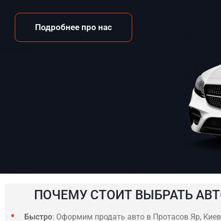
Подробнее про нас
ПОЧЕМУ СТОИТ ВЫБРАТЬ АВТ
Быстро
: Оформим продать авто в Протасов Яр, Киев 