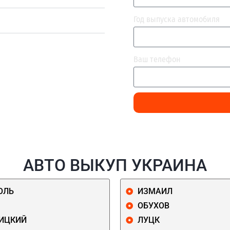
Год выпуска автомобиля
Ваш телефон
АВТО ВЫКУП УКРАИНА
ОЛЬ
ИЗМАИЛ
ОБУХОВ
ИЦКИЙ
ЛУЦК