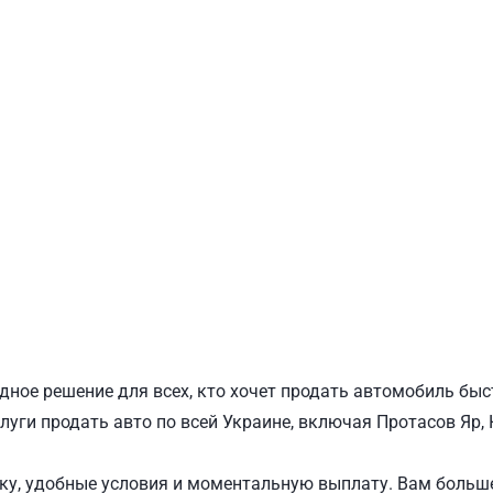
ПОДОЛЬСКИЙ
Ш
дное решение для всех, кто хочет продать автомобиль быс
луги продать авто по всей Украине, включая Протасов Яр, 
у, удобные условия и моментальную выплату. Вам больше