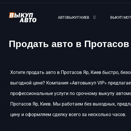
АВТОВЫКУП КИЕВ
ВЫКУП МО
Продать авто в Протасов
Хотите продать авто в Протасов Яр, Киев быстро, безо
выгодной цене? Компания «Автовыкуп VIP» предлагае
профессиональные услуги по срочному выкупу автом
Протасов Яр, Киев. Мы работаем без выходных, пред
цену и оформляем сделку всего за несколько часов.