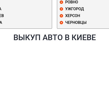
РОВНО
А
УЖГОРОД
ЕВ
ХЕРСОН
А
ЧЕРНОВЦЫ
ВЫКУП АВТО В КИЕВЕ
Й
ГОЛОСЕЕВСКИЙ