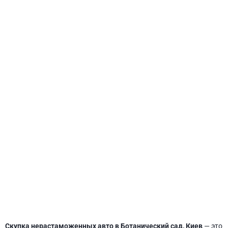
СВЯТОШИНСКИЙ
Скупка нерастаможенных авто в Ботанический сад, Киев
— это