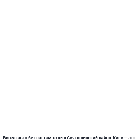
СВЯТОШИНСКИЙ
Выкуп авто без растаможки в Святошинский район, Киев
— это