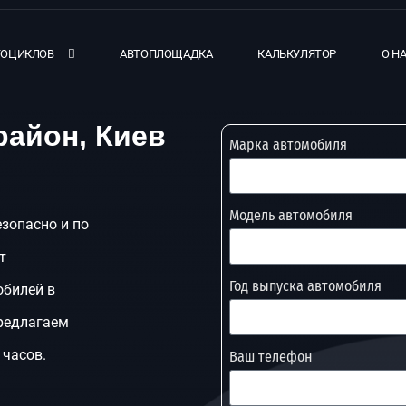
ТОЦИКЛОВ
АВТОПЛОЩАДКА
КАЛЬКУЛЯТОР
О Н
район, Киев
Марка автомобиля
Модель автомобиля
езопасно и по
т
Год выпуска автомобиля
обилей в
предлагаем
 часов.
Ваш телефон