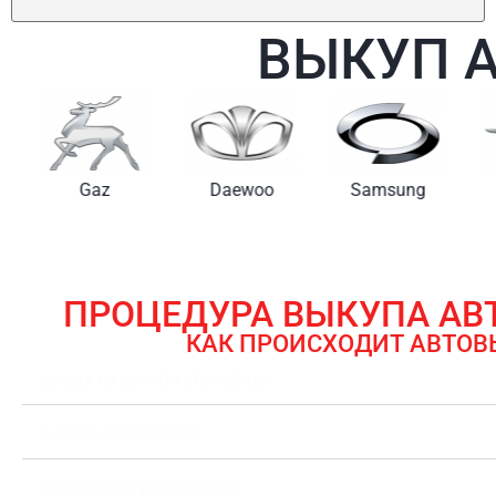
ВЫКУП 
Gaz
Daewoo
Samsung
ПРОЦЕДУРА ВЫКУПА А
КАК ПРОИСХОДИТ АВТОВ
ЗАЯВКА НА ВЫКУП АВТОМОБИЛЯ
ОЦЕНКА АВТОМОБИЛЯ
ОФОРМЛЕНИЕ ДОКУМЕНТОВ