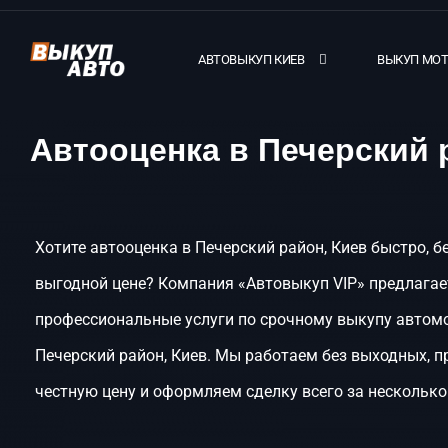
АВТОВЫКУП КИЕВ
ВЫКУП МО
Автооценка в Печерский 
Хотите автооценка в Печерский район, Киев быстро, б
выгодной цене? Компания «Автовыкуп VIP» предлагае
профессиональные услуги по срочному выкупу автом
Печерский район, Киев. Мы работаем без выходных, 
честную цену и оформляем сделку всего за несколько