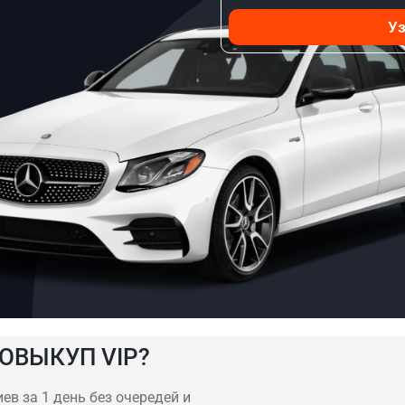
Уз
ОВЫКУП VIP?
ев за 1 день без очередей и