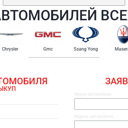
АВТОМОБИЛЕЙ ВСЕ
Chrysler
Gmc
Ssang Yong
Maserat
ВТОМОБИЛЯ
ЗАЯВ
ЫКУП
Марка автомобиля
Модель автомобиля