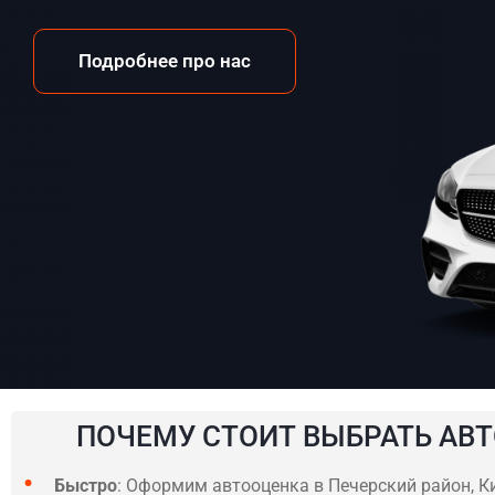
Подробнее про нас
ПОЧЕМУ СТОИТ ВЫБРАТЬ АВТ
Быстро
: Оформим автооценка в Печерский район, Ки