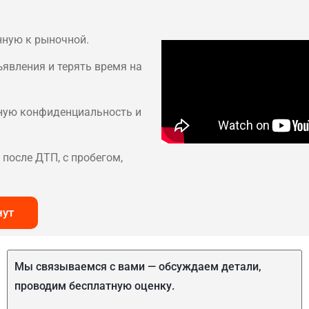
нную к рыночной.
ъявления и терять время на
лную конфиденциальность и
после ДТП, с пробегом,
нут
Мы связываемся с вами — обсуждаем детали,
проводим бесплатную оценку.