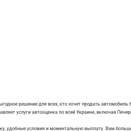
ПОДОЛЬСКИЙ
Ш
ыгодное решение для всех, кто хочет продать автомобиль 
авляет услуги автооценка по всей Украине, включая Печерс
у, удобные условия и моментальную выплату. Вам больше