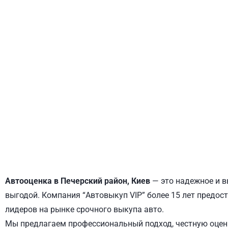
ДНЕПРОВСКИЙ
ОБОЛОНСКИЙ
Автооценка в Печерский район, Киев
— это надежное и в
выгодой. Компания “Автовыкуп VIP” более 15 лет предост
лидеров на рынке срочного выкупа авто.
Мы предлагаем профессиональный подход, честную оценк