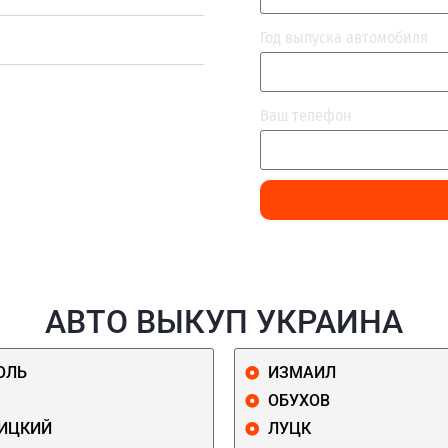
Год выпуска автомобиля
Ваш телефон
АВТО ВЫКУП УКРАИНА
ОЛЬ
ИЗМАИЛ
ОБУХОВ
ИЦКИЙ
ЛУЦК