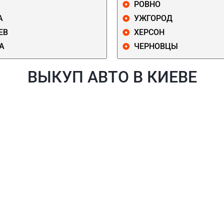
РОВНО
А
УЖГОРОД
ЕВ
ХЕРСОН
А
ЧЕРНОВЦЫ
ВЫКУП АВТО В КИЕВЕ
Й
ГОЛОСЕЕВСКИЙ