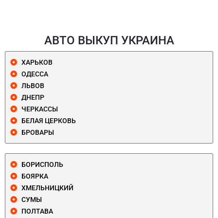
АВТО ВЫКУП УКРАИНА
ХАРЬКОВ
ОДЕССА
ЛЬВОВ
ДНЕПР
ЧЕРКАССЫ
БЕЛАЯ ЦЕРКОВЬ
БРОВАРЫ
БОРИСПОЛЬ
БОЯРКА
ХМЕЛЬНИЦКИЙ
СУМЫ
ПОЛТАВА