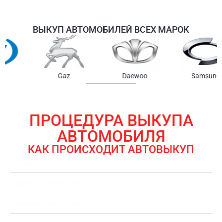
ВЫКУП АВТОМОБИЛЕЙ ВСЕХ МАРОК
Samsung
Chrysler
Gmc
ПРОЦЕДУРА ВЫКУПА
АВТОМОБИЛЯ
КАК ПРОИСХОДИТ АВТОВЫКУП
ЗАЯВКА НА ВЫКУП АВТОМОБИЛЯ
ОЦЕНКА АВТОМОБИЛЯ
ОФОРМЛЕНИЕ ДОКУМЕНТОВ